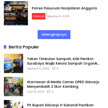
Polres Pasuruan Nonjobkan Anggota
Kriminal
Agustus 6, 2026
Selengkapnya
Berita Populer
Tekan Timbulan Sampah, ASN Pemkot
Surabaya Wajib Kelola Sampah Organik
dari Rumah
Agustus 6, 2026
0
Wartawan di Media Center DPRD Sidoarjo
Menyembelih 2 Ekor Kambing
Juni 18, 2024
0
Plt Bupati Sidoarjo H Subandi Pastikan