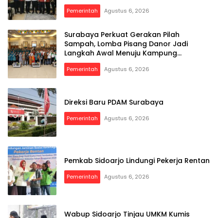
Pemerintah
Agustus 6, 2026
Surabaya Perkuat Gerakan Pilah
Sampah, Lomba Pisang Danor Jadi
Langkah Awal Menuju Kampung
Pancasila
Pemerintah
Agustus 6, 2026
Eksklusif.co.id
Direksi Baru PDAM Surabaya
Pemerintah
Agustus 6, 2026
Pemkab Sidoarjo Lindungi Pekerja Rentan
Pemerintah
Agustus 6, 2026
Wabup Sidoarjo Tinjau UMKM Kumis