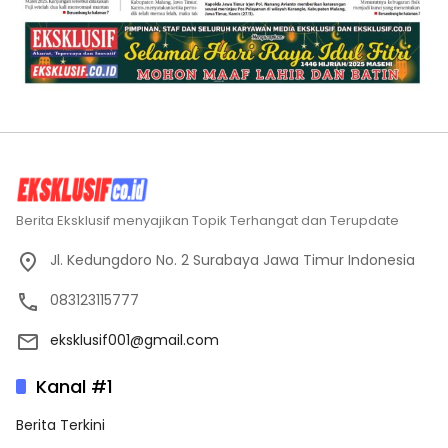
Berita Eksklusif menyajikan Topik Terhangat dan Terupdate
Jl. Kedungdoro No. 2 Surabaya Jawa Timur Indonesia
083123115777
eksklusif001@gmail.com
Kanal #1
Berita Terkini