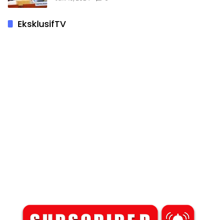
EksklusifTV