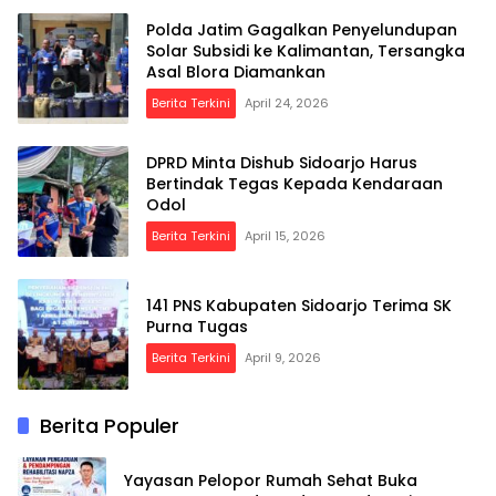
Polda Jatim Gagalkan Penyelundupan
Solar Subsidi ke Kalimantan, Tersangka
Asal Blora Diamankan
Berita Terkini
April 24, 2026
DPRD Minta Dishub Sidoarjo Harus
Bertindak Tegas Kepada Kendaraan
Odol
Berita Terkini
April 15, 2026
141 PNS Kabupaten Sidoarjo Terima SK
Purna Tugas
Berita Terkini
April 9, 2026
Berita Populer
Yayasan Pelopor Rumah Sehat Buka