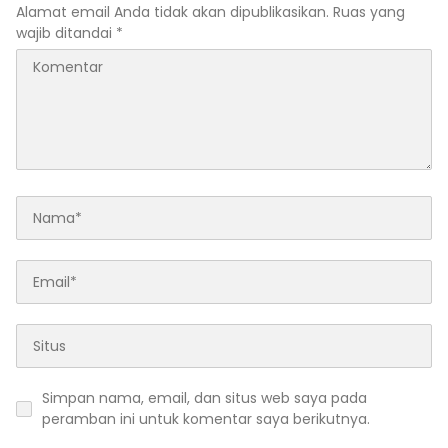
Alamat email Anda tidak akan dipublikasikan.
Ruas yang
wajib ditandai
*
Simpan nama, email, dan situs web saya pada
peramban ini untuk komentar saya berikutnya.