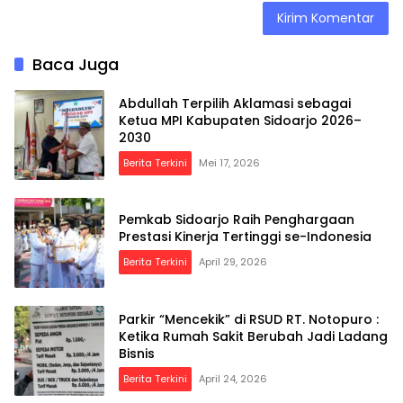
Baca Juga
Abdullah Terpilih Aklamasi sebagai
Ketua MPI Kabupaten Sidoarjo 2026–
2030
Berita Terkini
Mei 17, 2026
Pemkab Sidoarjo Raih Penghargaan
Prestasi Kinerja Tertinggi se-Indonesia
Berita Terkini
April 29, 2026
Parkir “Mencekik” di RSUD RT. Notopuro :
Ketika Rumah Sakit Berubah Jadi Ladang
Bisnis
Berita Terkini
April 24, 2026