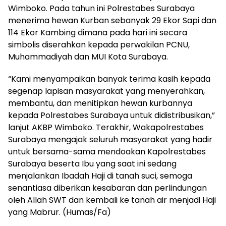
Wimboko. Pada tahun ini Polrestabes Surabaya
menerima hewan Kurban sebanyak 29 Ekor Sapi dan
114 Ekor Kambing dimana pada hari ini secara
simbolis diserahkan kepada perwakilan PCNU,
Muhammadiyah dan MUI Kota Surabaya.
“Kami menyampaikan banyak terima kasih kepada
segenap lapisan masyarakat yang menyerahkan,
membantu, dan menitipkan hewan kurbannya
kepada Polrestabes Surabaya untuk didistribusikan,”
lanjut AKBP Wimboko. Terakhir, Wakapolrestabes
Surabaya mengajak seluruh masyarakat yang hadir
untuk bersama-sama mendoakan Kapolrestabes
Surabaya beserta Ibu yang saat ini sedang
menjalankan Ibadah Haji di tanah suci, semoga
senantiasa diberikan kesabaran dan perlindungan
oleh Allah SWT dan kembali ke tanah air menjadi Haji
yang Mabrur. (Humas/Fa)