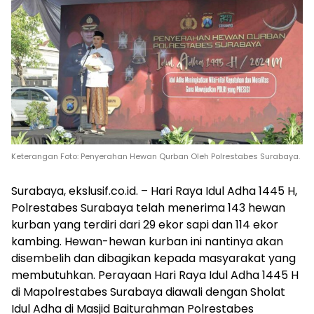
Keterangan Foto: Penyerahan Hewan Qurban Oleh Polrestabes Surabaya.
Surabaya, ekslusif.co.id. – Hari Raya Idul Adha 1445 H,
Polrestabes Surabaya telah menerima 143 hewan
kurban yang terdiri dari 29 ekor sapi dan 114 ekor
kambing. Hewan-hewan kurban ini nantinya akan
disembelih dan dibagikan kepada masyarakat yang
membutuhkan. Perayaan Hari Raya Idul Adha 1445 H
di Mapolrestabes Surabaya diawali dengan Sholat
Idul Adha di Masjid Baiturahman Polrestabes