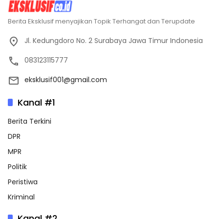
Berita Eksklusif menyajikan Topik Terhangat dan Terupdate
Jl. Kedungdoro No. 2 Surabaya Jawa Timur Indonesia
083123115777
eksklusif001@gmail.com
Kanal #1
Berita Terkini
DPR
MPR
Politik
Peristiwa
Kriminal
Kanal #2