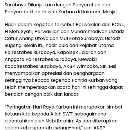
Surabaya Dilanjutkan dengan Penyerahan dan
Penyembelihan Hewan Kurban di Halaman Masjid.
Hadir dalam kegiatan tersebut Perwakilan dari PCNU,
H Moh. Syafii, Perwakilan dari Muhammadiyah Ustadz
Catur Anang Utoyo dan MUI Kota Surabaya, Ustadz
Sugeng. Selain itu, hadir pula dari Pejabat Utama
Polrestabes Surabaya, Kapolsek Jajaran dan
Anggota Polrestabes Surabaya. Mewakili
Kapolrestabes Surabaya, AKBP Wimboko, SIK, Msi
menyampaikan apresiasi dan penghargaan
setingginya kepada segenap Panitia Kurban yang
telah mempersiapkan acara hari ini sehingga dapat
berjalan dengan baik dan lancar.
“Peringatan Hari Raya Kurban ini merupakan simbol
ketaan kita kepada Allah SWT, sebagaimana
dicontohkan oleh Nabi Ibrahim As dan diterapkan
dalam kehidupan kita sehari-hari,” ujar AKBP