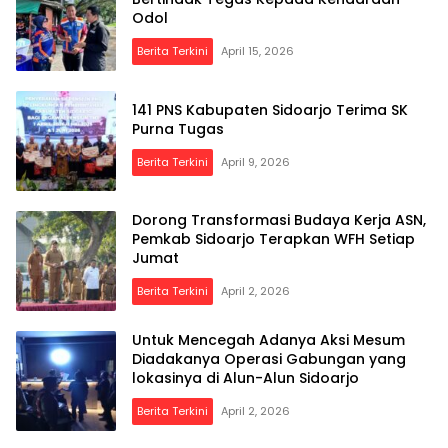
Odol
Berita Terkini
April 15, 2026
141 PNS Kabupaten Sidoarjo Terima SK
Purna Tugas
Berita Terkini
April 9, 2026
Dorong Transformasi Budaya Kerja ASN,
Pemkab Sidoarjo Terapkan WFH Setiap
Jumat
Berita Terkini
April 2, 2026
Untuk Mencegah Adanya Aksi Mesum
Diadakanya Operasi Gabungan yang
lokasinya di Alun-Alun Sidoarjo
Berita Terkini
April 2, 2026