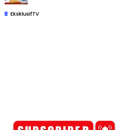
EksklusifTV