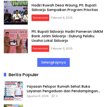
Hadiri Ruwah Desa Waung, Plt. Bupati
Sidoarjo Sampaikan Program Prioritas
Pemerintah
Februari 8, 2025
Plt. Bupati Sidoarjo Hadiri Pameran UMKM
Bank Jatim Sidoarjo : Dukung Pelaku
Usaha Lokal Sidoarjo
Pemerintah
Februari 3, 2025
Selengkapnya
Berita Populer
Yayasan Pelopor Rumah Sehat Buka
Layanan Pengaduan dan Pendampingan
Rehabilitasi NAPZA 24 Jam
Agustus 8, 2026
0