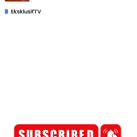
EksklusifTV