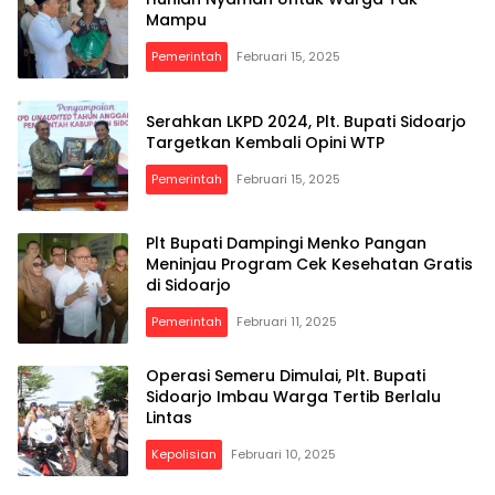
Mampu
Pemerintah
Februari 15, 2025
Serahkan LKPD 2024, Plt. Bupati Sidoarjo
Targetkan Kembali Opini WTP
Pemerintah
Februari 15, 2025
Plt Bupati Dampingi Menko Pangan
Meninjau Program Cek Kesehatan Gratis
di Sidoarjo
Pemerintah
Februari 11, 2025
Operasi Semeru Dimulai, Plt. Bupati
Sidoarjo Imbau Warga Tertib Berlalu
Lintas
Kepolisian
Februari 10, 2025