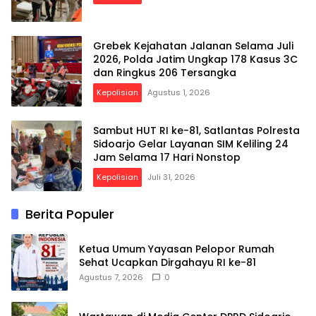
Grebek Kejahatan Jalanan Selama Juli
2026, Polda Jatim Ungkap 178 Kasus 3C
dan Ringkus 206 Tersangka
Kepolisian
Agustus 1, 2026
Sambut HUT RI ke-81, Satlantas Polresta
Sidoarjo Gelar Layanan SIM Keliling 24
Jam Selama 17 Hari Nonstop
Kepolisian
Juli 31, 2026
Berita Populer
Ketua Umum Yayasan Pelopor Rumah
Sehat Ucapkan Dirgahayu RI ke-81
Agustus 7, 2026
0