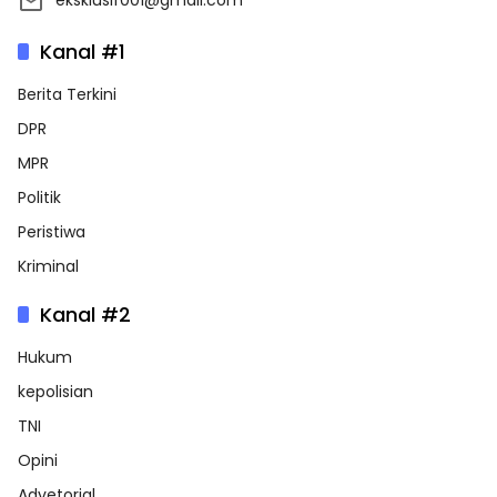
eksklusif001@gmail.com
Kanal #1
Berita Terkini
DPR
MPR
Politik
Peristiwa
Kriminal
Kanal #2
Hukum
kepolisian
TNI
Opini
Advetorial