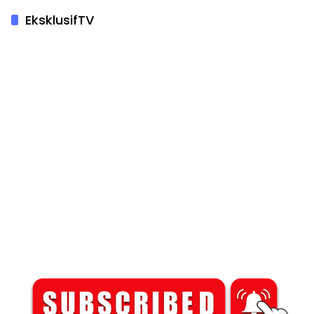
EksklusifTV