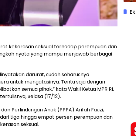
Ek
darurat kekerasan seksual terhadap perempuan dan
 langkah nyata yang mampu menjawab berbagai
i dinyatakan darurat, sudah seharusnya
era untuk mengatasinya. Tentu saja dengan
libatkan semua pihak,” kata Wakil Ketua MPR RI,
ertulisnya, Selasa (17/12).
n Perlindungan Anak (PPPA) Arifah Fauzi,
h dari tiga hingga empat persen perempuan dan
kerasan seksual.