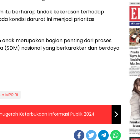
em itu berharap tindak kekerasan terhadap
 kondisi darurat ini menjadi prioritas
n anak merupakan bagian penting dari proses
(SDM) nasional yang berkarakter dan berdaya
ua MPR RI
nugerah Keterbukaan Informasi Publik 2024