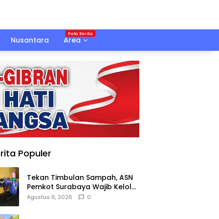
Nusantara
Area
rita Populer
Tekan Timbulan Sampah, ASN
Pemkot Surabaya Wajib Kelola
Sampah Organik dari Rumah
Agustus 6, 2026
0