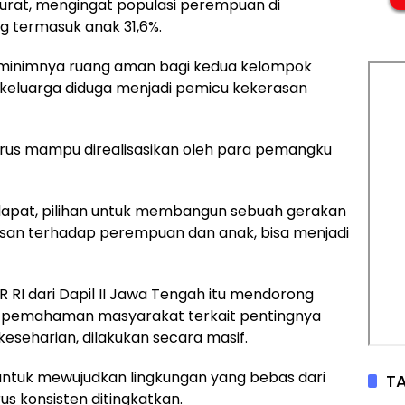
arurat, mengingat populasi perempuan di
g termasuk anak 31,6%.
ti minimnya ruang aman bagi kedua kelompok
 keluarga diduga menjadi pemicu kekerasan
harus mampu direalisasikan oleh para pemangku
ndapat, pilihan untuk membangun sebuah gerakan
san terhadap perempuan dan anak, bisa menjadi
R RI dari Dapil II Jawa Tengah itu mendorong
an pemahaman masyarakat terkait pentingnya
eseharian, dilakukan secara masif.
ntuk mewujudkan lingkungan yang bebas dari
TA
us konsisten ditingkatkan.