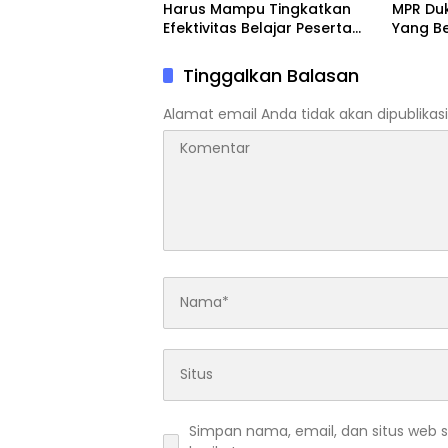
Harus Mampu Tingkatkan
MPR Du
Efektivitas Belajar Peserta
Yang B
Didik
Untuk 
Tinggalkan Balasan
Alamat email Anda tidak akan dipublikasi
Simpan nama, email, dan situs web 