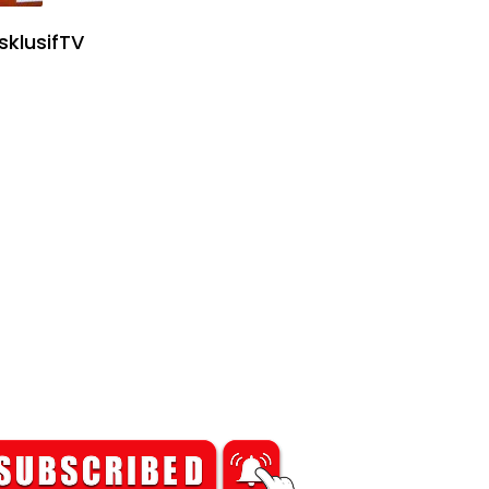
sklusifTV