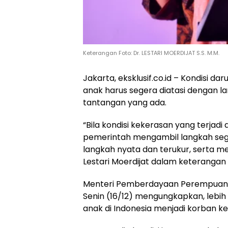
Keterangan Foto: Dr. LESTARI MOERDIJAT S.S. M.M.
Jakarta, eksklusif.co.id – Kondisi 
anak harus segera diatasi dengan
tantangan yang ada.
“Bila kondisi kekerasan yang terjad
pemerintah mengambil langkah seg
langkah nyata dan terukur, serta me
Lestari Moerdijat dalam keterangan t
Menteri Pemberdayaan Perempuan da
Senin (16/12) mengungkapkan, lebi
anak di Indonesia menjadi korban ke