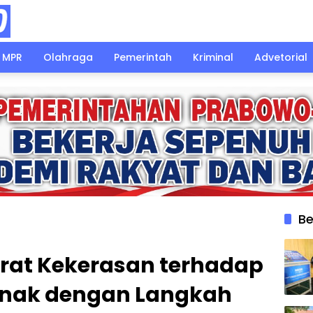
MPR
Olahraga
Pemerintah
Kriminal
Advetorial
Be
urat Kekerasan terhadap
nak dengan Langkah