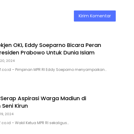
kjen OKI, Eddy Soeparno Bicara Peran
Presiden Prabowo Untuk Dunia Islam
20, 2024
sif.co.id – Pimpinan MPR RI Eddy Soeparno menyampaikan…
erap Aspirasi Warga Madiun di
Seni Kirun
19, 2024
f.co.id – Wakil Ketua MPR RI sekaligus…