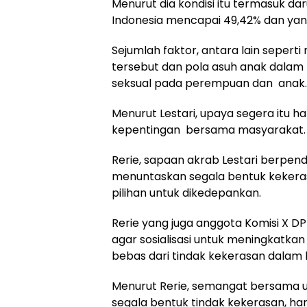
Menurut dia kondisi itu termasuk d
Indonesia mencapai 49,42% dan yan
Sejumlah faktor, antara lain seper
tersebut dan pola asuh anak dalam
seksual pada perempuan dan anak.
Menurut Lestari, upaya segera itu 
kepentingan bersama masyarakat.
Rerie, sapaan akrab Lestari berpe
menuntaskan segala bentuk kekera
pilihan untuk dikedepankan.
Rerie yang juga anggota Komisi X DP
agar sosialisasi untuk meningkatk
bebas dari tindak kekerasan dalam k
Menurut Rerie, semangat bersama u
segala bentuk tindak kekerasan, har