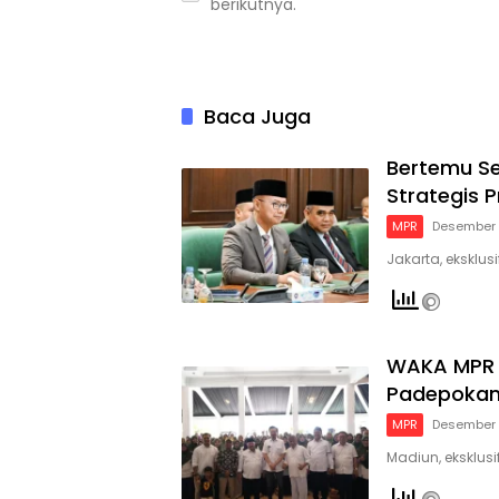
berikutnya.
Baca Juga
Bertemu Se
Strategis 
MPR
Desember 
Jakarta, eksklu
WAKA MPR S
Padepokan 
MPR
Desember 
Madiun, eksklusi