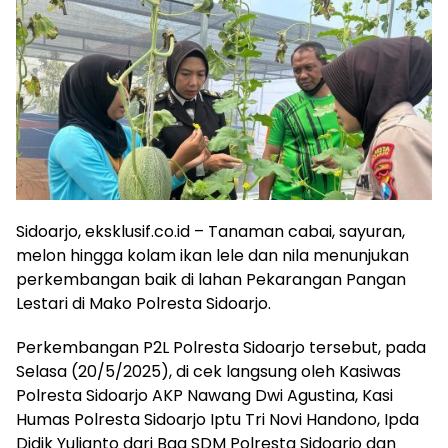
Sidoarjo, eksklusif.co.id – Tanaman cabai, sayuran,
melon hingga kolam ikan lele dan nila menunjukan
perkembangan baik di lahan Pekarangan Pangan
Lestari di Mako Polresta Sidoarjo.
Perkembangan P2L Polresta Sidoarjo tersebut, pada
Selasa (20/5/2025), di cek langsung oleh Kasiwas
Polresta Sidoarjo AKP Nawang Dwi Agustina, Kasi
Humas Polresta Sidoarjo Iptu Tri Novi Handono, Ipda
Didik Yulianto dari Bag SDM Polresta Sidoarjo dan