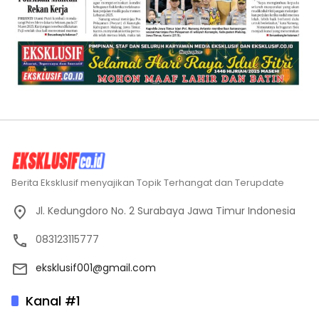
Berita Eksklusif menyajikan Topik Terhangat dan Terupdate
Jl. Kedungdoro No. 2 Surabaya Jawa Timur Indonesia
083123115777
eksklusif001@gmail.com
Kanal #1