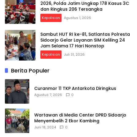
2026, Polda Jatim Ungkap 178 Kasus 3C
dan Ringkus 206 Tersangka
Kepolisian
Agustus 1, 2026
Sambut HUT RI ke-81, Satlantas Polresta
Sidoarjo Gelar Layanan SIM Keliling 24
Jam Selama 17 Hari Nonstop
Kepolisian
Juli 31, 2026
Berita Populer
Curanmor 11 TKP Antarkota Diringkus
Agustus 7, 2026
0
Wartawan di Media Center DPRD Sidoarjo
Menyembelih 2 Ekor Kambing
Juni 18, 2024
0