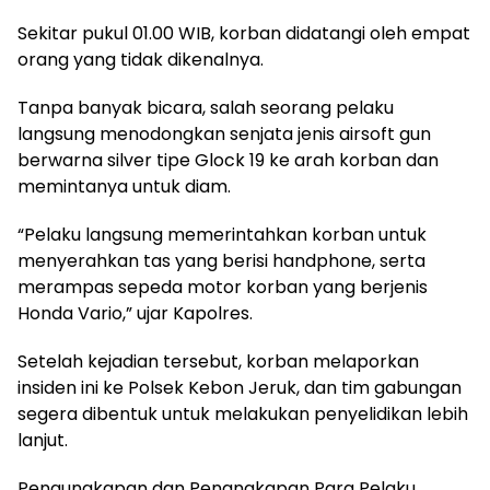
Sekitar pukul 01.00 WIB, korban didatangi oleh empat
orang yang tidak dikenalnya.
Tanpa banyak bicara, salah seorang pelaku
langsung menodongkan senjata jenis airsoft gun
berwarna silver tipe Glock 19 ke arah korban dan
memintanya untuk diam.
“Pelaku langsung memerintahkan korban untuk
menyerahkan tas yang berisi handphone, serta
merampas sepeda motor korban yang berjenis
Honda Vario,” ujar Kapolres.
Setelah kejadian tersebut, korban melaporkan
insiden ini ke Polsek Kebon Jeruk, dan tim gabungan
segera dibentuk untuk melakukan penyelidikan lebih
lanjut.
Pengungkapan dan Penangkapan Para Pelaku