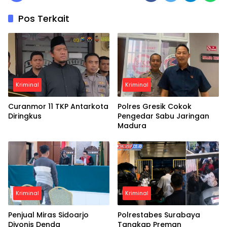
Pos Terkait
Kriminal
Kriminal
Curanmor 11 TKP Antarkota
Polres Gresik Cokok
Diringkus
Pengedar Sabu Jaringan
Madura
Kriminal
Kriminal
Penjual Miras Sidoarjo
Polrestabes Surabaya
Divonis Denda
Tangkap Preman