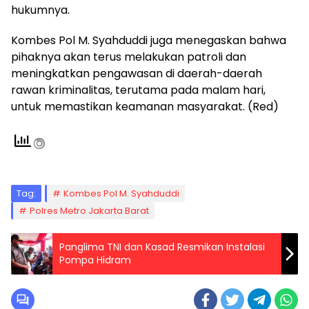
hukumnya.
Kombes Pol M. Syahduddi juga menegaskan bahwa
pihaknya akan terus melakukan patroli dan
meningkatkan pengawasan di daerah-daerah
rawan kriminalitas, terutama pada malam hari,
untuk memastikan keamanan masyarakat. (Red)
Tag:
Kombes Pol M. Syahduddi
Polres Metro Jakarta Barat
Panglima TNI dan Kasad Resmikan Instalasi
Pompa Hidram