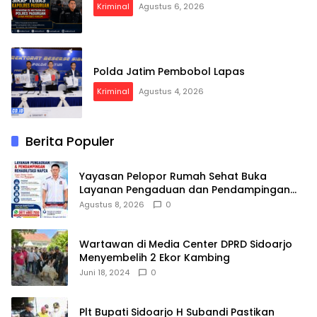
Kriminal
Agustus 6, 2026
Polda Jatim Pembobol Lapas
Kriminal
Agustus 4, 2026
Berita Populer
Yayasan Pelopor Rumah Sehat Buka
Layanan Pengaduan dan Pendampingan
Rehabilitasi NAPZA 24 Jam
Agustus 8, 2026
0
Wartawan di Media Center DPRD Sidoarjo
Menyembelih 2 Ekor Kambing
Juni 18, 2024
0
Plt Bupati Sidoarjo H Subandi Pastikan