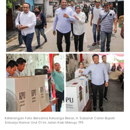
Keterangan Foto: Bersama Keluarga Besar, H. Subandi Calon Bupati
Sidoarjo Nomor Urut 01 Ini Jalan Kaki Menuju TPS