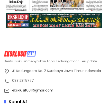
Berita Eksklusif menyajikan Topik Terhangat dan Terupdate
Jl. Kedungdoro No. 2 Surabaya Jawa Timur Indonesia
083123115777
eksklusif001@gmail.com
Kanal #1