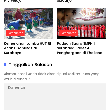
HIV Pelajar
Sidoarjo
Pemerintah
Pemerintah
Kemeriahan Lomba HUT RI
Paduan Suara SMPN 1
Anak Disabilitas di
Surabaya Sabet 4
Surabaya
Penghargaan di Thailand
Tinggalkan Balasan
Alamat email Anda tidak akan dipublikasikan.
Ruas yang
wajib ditandai
*