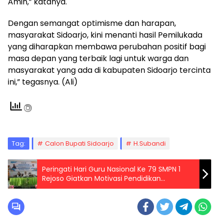
Amin,” katanya.
Dengan semangat optimisme dan harapan,
masyarakat Sidoarjo, kini menanti hasil Pemilukada
yang diharapkan membawa perubahan positif bagi
masa depan yang terbaik lagi untuk warga dan
masyarakat yang ada di kabupaten Sidoarjo tercinta
ini,” tegasnya. (Ali)
Tag:
Calon Bupati Sidoarjo
H.Subandi
Peringati Hari Guru Nasional Ke 79 SMPN 1
Rejoso Giatkan Motivasi Pendidikan
Berkualitas