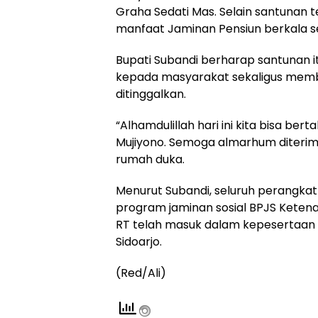
Graha Sedati Mas. Selain santunan 
manfaat Jaminan Pensiun berkala se
Bupati Subandi berharap santunan 
kepada masyarakat sekaligus mem
ditinggalkan.
“Alhamdulillah hari ini kita bisa b
Mujiyono. Semoga almarhum diterima d
rumah duka.
Menurut Subandi, seluruh perangkat 
program jaminan sosial BPJS Ketena
RT telah masuk dalam kepesertaan 
Sidoarjo.
(Red/Ali)