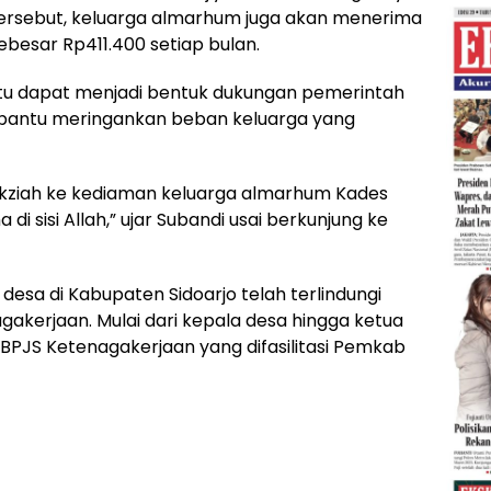
tersebut, keluarga almarhum juga akan menerima
besar Rp411.400 setiap bulan.
itu dapat menjadi bentuk dukungan pemerintah
bantu meringankan beban keluarga yang
ertakziah ke kediaman keluarga almarhum Kades
i sisi Allah,” ujar Subandi usai berkunjung ke
desa di Kabupaten Sidoarjo telah terlindungi
gakerjaan. Mulai dari kepala desa hingga ketua
BPJS Ketenagakerjaan yang difasilitasi Pemkab