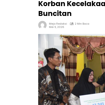
Korban Kecelaka
Buncitan
Meja Redaksi
2 Min Baca
Mei 9, 2026