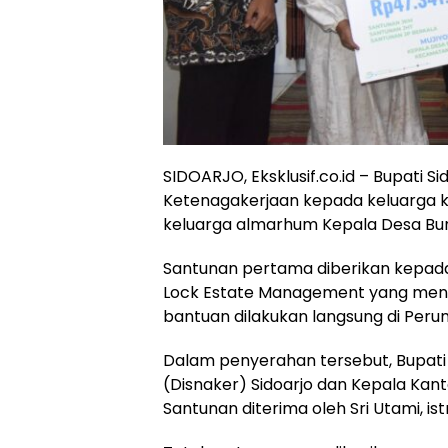
SIDOARJO, Eksklusif.co.id – Bupati Si
Ketenagakerjaan kepada keluarga ko
keluarga almarhum Kepala Desa Bun
Santunan pertama diberikan kepada
Lock Estate Management yang meni
bantuan dilakukan langsung di Perum
Dalam penyerahan tersebut, Bupati 
(Disnaker) Sidoarjo dan Kepala Kan
Santunan diterima oleh Sri Utami, is