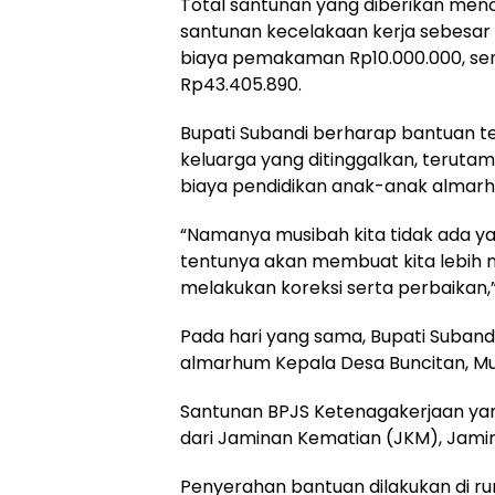
Total santunan yang diberikan menc
santunan kecelakaan kerja sebesar 
biaya pemakaman Rp10.000.000, ser
Rp43.405.890.
Bupati Subandi berharap bantuan 
keluarga yang ditinggalkan, teruta
biaya pendidikan anak-anak almar
“Namanya musibah kita tidak ada ya
tentunya akan membuat kita lebih m
melakukan koreksi serta perbaikan,”
Pada hari yang sama, Bupati Suban
almarhum Kepala Desa Buncitan, Mu
Santunan BPJS Ketenagakerjaan yang
dari Jaminan Kematian (JKM), Jamin
Penyerahan bantuan dilakukan di r