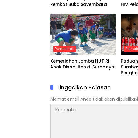
Pemkot Buka Sayembara
HIV Pel
Pemerintah
Pemeri
Kemeriahan Lomba HUT RI
Paduan
Anak Disabilitas di Surabaya
Suraba
Pengha
Tinggalkan Balasan
Alamat email Anda tidak akan dipublikasi