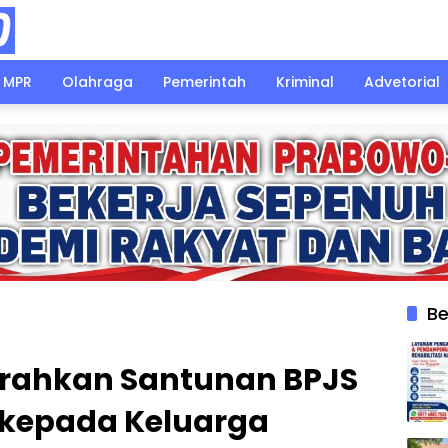
MPR
Olahraga
Pemerintah
Kriminal
Advetorial
Be
erahkan Santunan BPJS
 kepada Keluarga