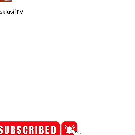
sklusifTV