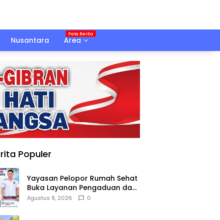
Nusantara
Area
rita Populer
Yayasan Pelopor Rumah Sehat
Buka Layanan Pengaduan dan
Pendampingan Rehabilitasi
Agustus 8, 2026
0
NAPZA 24 Jam