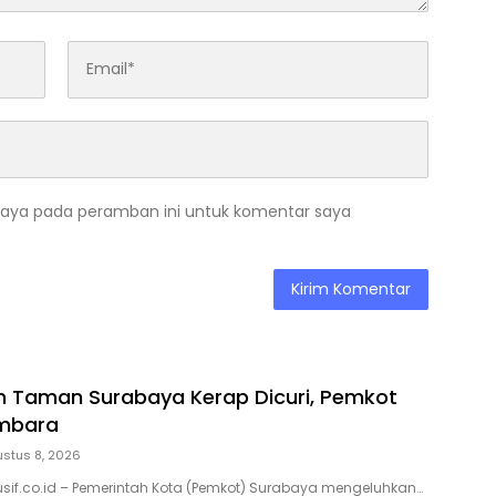
saya pada peramban ini untuk komentar saya
 Taman Surabaya Kerap Dicuri, Pemkot
mbara
stus 8, 2026
usif.co.id – Pemerintah Kota (Pemkot) Surabaya mengeluhkan…