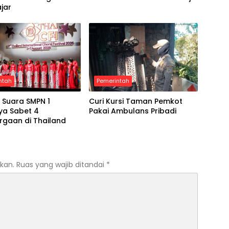
ajar
ntah
Pemerintah
 Suara SMPN 1
Curi Kursi Taman Pemkot
ya Sabet 4
Pakai Ambulans Pribadi
rgaan di Thailand
kan.
Ruas yang wajib ditandai
*