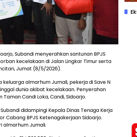
Ek
doarjo,
Subandi
menyerahkan santunan BPJS
rban kecelakaan di Jalan Lingkar Timur serta
citan, Jumat (8/5/2026).
 keluarga almarhum Jumali, pekerja di Save N
nggal dunia akibat kecelakaan. Penyerahan
 Taman Candi Loka, Candi, Sidoarjo.
Subandi didampingi Kepala Dinas Tenaga Kerja
tor Cabang BPJS Ketenagakerjaan Sidoarjo.
tri almarhum Jumali.