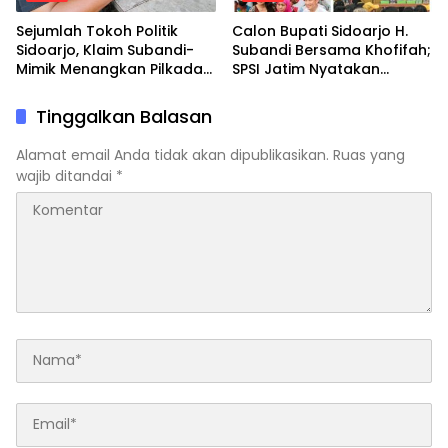
Sejumlah Tokoh Politik
Calon Bupati Sidoarjo H.
Sidoarjo, Klaim Subandi-
Subandi Bersama Khofifah;
Mimik Menangkan Pilkada
SPSI Jatim Nyatakan
Serentak di Tahun 2024
Khofifah Gubernurnya, H.
Subandi Bupatinya
Tinggalkan Balasan
Alamat email Anda tidak akan dipublikasikan.
Ruas yang
wajib ditandai
*