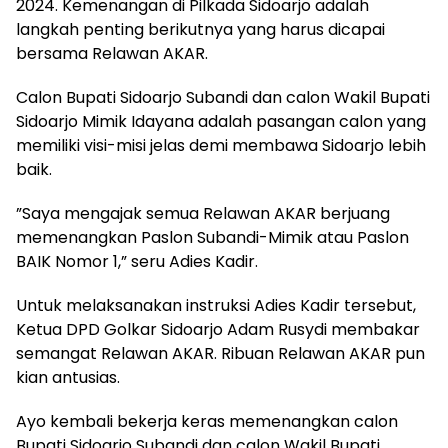
2024. Kemenangan di Pilkada Sidoarjo adalah
langkah penting berikutnya yang harus dicapai
bersama Relawan AKAR.
Calon Bupati Sidoarjo Subandi dan calon Wakil Bupati
Sidoarjo Mimik Idayana adalah pasangan calon yang
memiliki visi-misi jelas demi membawa Sidoarjo lebih
baik.
”Saya mengajak semua Relawan AKAR berjuang
memenangkan Paslon Subandi-Mimik atau Paslon
BAIK Nomor 1,” seru Adies Kadir.
Untuk melaksanakan instruksi Adies Kadir tersebut,
Ketua DPD Golkar Sidoarjo Adam Rusydi membakar
semangat Relawan AKAR. Ribuan Relawan AKAR pun
kian antusias.
Ayo kembali bekerja keras memenangkan calon
Bupati Sidoarjo Subandi dan calon Wakil Bupati