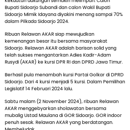
Kekuatan dukungan semakin melimpah. Calon
Bupati Sidoarjo Subandi dan calon Wakil Bupati
Sidoarjo Mimik Idayana diyakini menang sampai 70%
dalam Pilkada Sidoarjo 2024.
Ribuan Relawan AKAR siap mewujudkan
kemenangan besar itu bersama masyarakat
Sidoarjo. Relawan AKAR adalah barisan solid yang
telah sukses mengantarkan Adies Kadir-Adam
Rusydi (AKAR) ke kursi DPR RI dan DPRD Jawa Timur.
Berhasil pula menambah kursi Partai Golkar di DPRD
Sidoarjo. Dari 4 kursi menjadi 5 kursi. Dalam Pemilihan
Legislatif 14 Februari 2024 lalu.
Sabtu malam (2 November 2024), ribuan Relawan
AKAR menggebyarkan sholawatan bersama
mubalig Ustad Maulana di GOR Sidoarjo. GOR indoor
penuh sesak. Relawan AKAR yang berdatangan.
Membeludak.