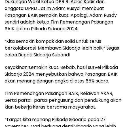
Dukungan Wakil Ketua DPR RI Adies Kadir dan
anggota DPRD Jatim Adam Rusydi membuat
Pasangan BAIK semakin kuat. Apalagi, Adam Rusdy
sendiri adalah ketua Tim Pemenangan Pasangan
BAIK dalam Pilkada Sidoarjo 2024.
”Kita semakin kompak dan solid untuk terus
berkolaborasi. Membawa Sidoarjo lebih baik,” tegas
calon Bupati Sidoarjo Subandi.
Keyakinan semakin kuat. Sebab, hasil survei Pilkada
Sidoarjo 2024 menyebutkan bahwa Pasangan BAIK
akan menang dengan angka di atas 65% suara.
Tim Pemenangan Pasangan BAIK, Relawan AKAR,
Serta partai-partai pengusung dan pendukung akan
kian bekerja keras bersama masyarakat.
”Target kita menang Pilkada Sidoarjo pada 27
November. Mari berjuang demi Sidoarjo yang lebih