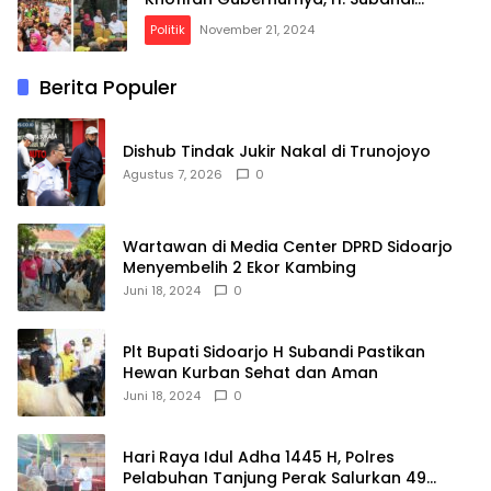
Bupatinya
Politik
November 21, 2024
Berita Populer
Dishub Tindak Jukir Nakal di Trunojoyo
Agustus 7, 2026
0
Wartawan di Media Center DPRD Sidoarjo
Menyembelih 2 Ekor Kambing
Juni 18, 2024
0
Plt Bupati Sidoarjo H Subandi Pastikan
Hewan Kurban Sehat dan Aman
Juni 18, 2024
0
Hari Raya Idul Adha 1445 H, Polres
Pelabuhan Tanjung Perak Salurkan 49