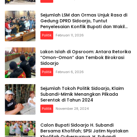
Sejumlah LSM dan Ormas Unjuk Rasa di
Gedung DPRD Sidoarjo, Tuntut
Penyelesaian Konflik Bupati dan Wakil
Bupati
Politik
Februari 11, 2026
Lakon Islah di Opsroom: Antara Retorika
“Omon-Omon” dan Tembok Birokrasi
Sidoarjo
Politik
Februari 6, 2026
Sejumlah Tokoh Politik Sidoarjo, Klaim
Subandi-Mimik Menangkan Pilkada
Serentak di Tahun 2024
Politik
November 28, 2024
Calon Bupati Sidoarjo H. Subandi
Bersama Khofifah; SPSI Jatim Nyatakan
Khofifah Gubernurnya, H. Subandi