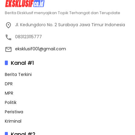
Berita Eksklusif menyajikan Topik Terhangat dan Terupdate
Jl. Kedungdoro No. 2 Surabaya Jawa Timur Indonesia
083123115777
eksklusif001@gmail.com
Kanal #1
Berita Terkini
DPR
MPR
Politik
Peristiwa
Kriminal
Kanal #2