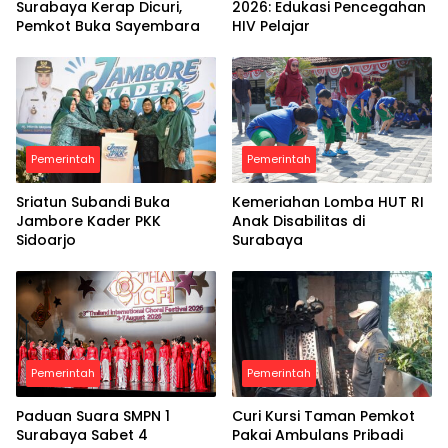
Surabaya Kerap Dicuri,
2026: Edukasi Pencegahan
Pemkot Buka Sayembara
HIV Pelajar
Pemerintah
Pemerintah
Sriatun Subandi Buka
Kemeriahan Lomba HUT RI
Jambore Kader PKK
Anak Disabilitas di
Sidoarjo
Surabaya
Pemerintah
Pemerintah
Paduan Suara SMPN 1
Curi Kursi Taman Pemkot
Surabaya Sabet 4
Pakai Ambulans Pribadi