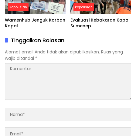
kepolisian
kepolisian
Wamenhub Jenguk Korban
Evakuasi Kebakaran Kapal
Kapal
Sumenep
Tinggalkan Balasan
Alamat email Anda tidak akan dipublikasikan.
Ruas yang
wajib ditandai
*