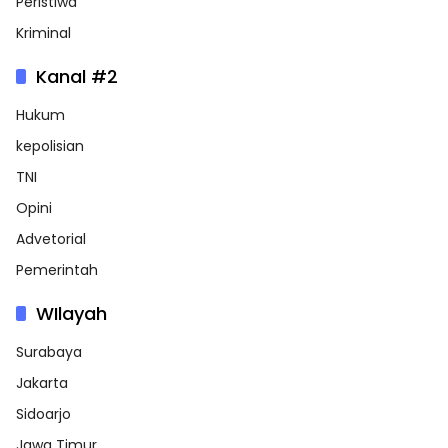
Peristiwa
Kriminal
Kanal #2
Hukum
kepolisian
TNI
Opini
Advetorial
Pemerintah
WIlayah
Surabaya
Jakarta
Sidoarjo
Jawa Timur