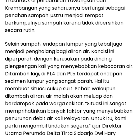
Trashrack di perbatasan Tawangsari dan
Krembangan yang seharusnya berfungsi sebagai
penahan sampah justru menjadi tempat
berkumpulnya sampah karena tidak dibersihkan
secara rutin.
Selain sampah, endapan lumpur yang tebal juga
menjadi penghalang bagi aliran air. Kondisi ini
diperparah dengan kerusakan pada dinding
plengsengan kali yang menyebabkan kebocoran air.
Ditambah lagi, di PL4 dan PL5 terdapat endapan
sedimen lumpur yang sangat parah. Hal itu
membuat situasi cukup sulit. Sebab walaupun
ditambah aliran, air malah akan meluap dan
berdampak pada warga sekitar. “Situasi ini sangat
memprihatinkan banyak faktor yang menyebabkan
penurunan debit air Kali Pelayaran. Untuk itu, kami
perlu mengambil tindakan segera,” ujar Direktur
Utama Perumda Delta Tirta Sidoarjo Dwi Hary