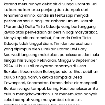
karena menurunnya debit air di Sungai Brantas. Hal
itu karena kemarau panjang dan dampak dari
fenomena elnino. Kondisi ini tentu saja menjadi
perhatian serius bagi Perusahaan Umum Daerah
(Perumda) Delta Tirta Sidoarjo yang bertanggung
jawab atas penyediaan air bersih bagi masyarakat.
Menyikapi situasi tersebut, Perumda Delta Tirta
Sidoarjo tidak tinggal diam. Tim dari perusahaan
yang dipimpun oleh Direktur Utama Dwi Hary
Soeryadi langsung melakukan penelusuran dari hulu
hingga hilir Sungai Pelayaran, Minggu, 8 September
2024. Di hulu Kali Pelayaran tepatnya di Desa
Bakalan, Kecamatan Balongbendo terlihat debit air
cukup tinggi. Namun ketika sampai di Desa
Tawangsari, Kecamatan Taman debit air mengecil.
Bahkan sungai tampak kering. Hasil penelusuran itu
cukup mengkhawatirkan. Tim menemukan banyak
sekali sampah yang menyumbat aliran air.