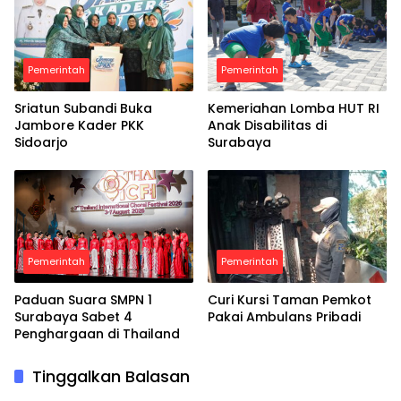
Pemerintah
Pemerintah
Sriatun Subandi Buka
Kemeriahan Lomba HUT RI
Jambore Kader PKK
Anak Disabilitas di
Sidoarjo
Surabaya
Pemerintah
Pemerintah
Paduan Suara SMPN 1
Curi Kursi Taman Pemkot
Surabaya Sabet 4
Pakai Ambulans Pribadi
Penghargaan di Thailand
Tinggalkan Balasan