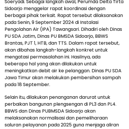
Soeryadi. Sebagai langkah awal, Perumda Delta Tirta
Sidoarjo menggelar rapat koordinasi dengan
berbagai pihak terkait. Rapat tersebut dilaksanakan
pada Senin, 9 September 2024 di Instalasi
Pengolahan Air (IPA) Tawangsari. Dihadiri oleh Dinas
PU SDA Jatim, Dinas PU BMSDA Sidoarjo, BBWS
Brantas, PJT 1, HTB, dan TTS. Dalam rapat tersebut,
akan dibahas langkah-langkah konkret untuk
mengatasi permasalahan ini. Hasilnya, ada
beberapa hal yang akan dilakukan untuk
meningkatkan debit air ke pelanggan. Dinas PU SDA
Jawa Timur akan melakukan pembersihan sampah
pada 18 September.
Selain itu, dilakukan penanganan darurat untuk
perbaikan bangunan plengsengan di PL3 dan PL4.
BBWS dan Dinas PUBMSDA Sidoarjo akan
melaksanakan normalisasi dan pemeliharaan
saluran pelayanan pada 2025 guna menjaga aliran