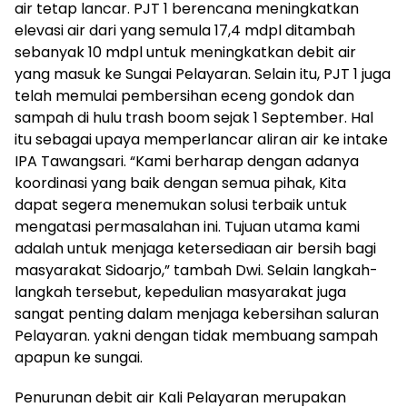
air tetap lancar. PJT 1 berencana meningkatkan
elevasi air dari yang semula 17,4 mdpl ditambah
sebanyak 10 mdpl untuk meningkatkan debit air
yang masuk ke Sungai Pelayaran. Selain itu, PJT 1 juga
telah memulai pembersihan eceng gondok dan
sampah di hulu trash boom sejak 1 September. Hal
itu sebagai upaya memperlancar aliran air ke intake
IPA Tawangsari. “Kami berharap dengan adanya
koordinasi yang baik dengan semua pihak, Kita
dapat segera menemukan solusi terbaik untuk
mengatasi permasalahan ini. Tujuan utama kami
adalah untuk menjaga ketersediaan air bersih bagi
masyarakat Sidoarjo,” tambah Dwi. Selain langkah-
langkah tersebut, kepedulian masyarakat juga
sangat penting dalam menjaga kebersihan saluran
Pelayaran. yakni dengan tidak membuang sampah
apapun ke sungai.
Penurunan debit air Kali Pelayaran merupakan