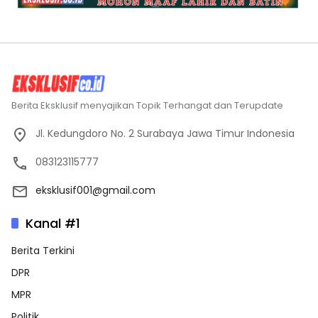
Berita Eksklusif menyajikan Topik Terhangat dan Terupdate
Jl. Kedungdoro No. 2 Surabaya Jawa Timur Indonesia
083123115777
eksklusif001@gmail.com
Kanal #1
Berita Terkini
DPR
MPR
Politik