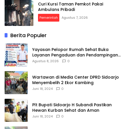
Curi Kursi Taman Pemkot Pakai
Ambulans Pribadi
Pemerintah
Agustus 7, 2026
Berita Populer
Yayasan Pelopor Rumah Sehat Buka
Layanan Pengaduan dan Pendampingan
Rehabilitasi NAPZA 24 Jam
Agustus 8, 2026
0
Wartawan di Media Center DPRD Sidoarjo
Menyembelih 2 Ekor Kambing
Juni 18, 2024
0
Plt Bupati Sidoarjo H Subandi Pastikan
Hewan Kurban Sehat dan Aman
Juni 18, 2024
0