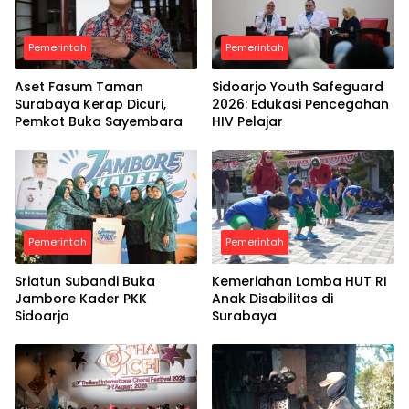
Pemerintah
Pemerintah
Aset Fasum Taman
Sidoarjo Youth Safeguard
Surabaya Kerap Dicuri,
2026: Edukasi Pencegahan
Pemkot Buka Sayembara
HIV Pelajar
Pemerintah
Pemerintah
Sriatun Subandi Buka
Kemeriahan Lomba HUT RI
Jambore Kader PKK
Anak Disabilitas di
Sidoarjo
Surabaya