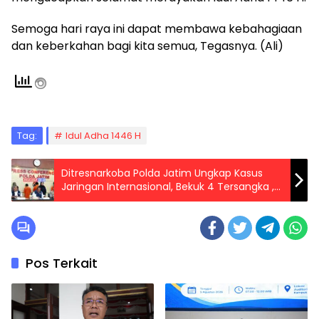
Semoga hari raya ini dapat membawa kebahagiaan
dan keberkahan bagi kita semua, Tegasnya. (Ali)
Tag:
Idul Adha 1446 H
Ditresnarkoba Polda Jatim Ungkap Kasus
Jaringan Internasional, Bekuk 4 Tersangka ,9
Kg Sabu dan Ribuan Butir Ekstasi Diamankan
Pos Terkait