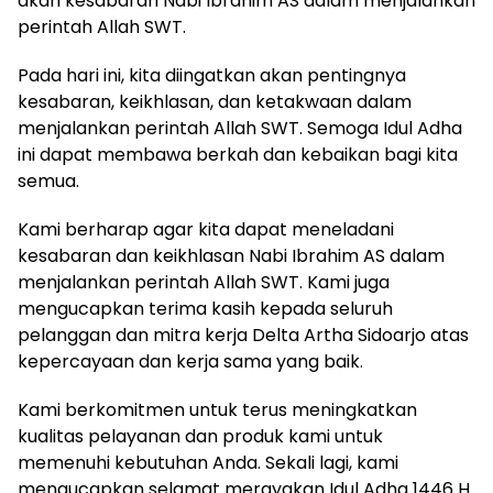
akan kesabaran Nabi Ibrahim AS dalam menjalankan
perintah Allah SWT.
Pada hari ini, kita diingatkan akan pentingnya
kesabaran, keikhlasan, dan ketakwaan dalam
menjalankan perintah Allah SWT. Semoga Idul Adha
ini dapat membawa berkah dan kebaikan bagi kita
semua.
Kami berharap agar kita dapat meneladani
kesabaran dan keikhlasan Nabi Ibrahim AS dalam
menjalankan perintah Allah SWT. Kami juga
mengucapkan terima kasih kepada seluruh
pelanggan dan mitra kerja Delta Artha Sidoarjo atas
kepercayaan dan kerja sama yang baik.
Kami berkomitmen untuk terus meningkatkan
kualitas pelayanan dan produk kami untuk
memenuhi kebutuhan Anda. Sekali lagi, kami
mengucapkan selamat merayakan Idul Adha 1446 H.