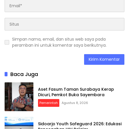
Simpan nama, email, dan situs web saya pada
peramban ini untuk komentar saya berikutnya.
Baca Juga
Aset Fasum Taman Surabaya Kerap
Dicuri, Pemkot Buka Sayembara
Pemerintah
Agustus 8, 2026
Sidoarjo Youth Safeguard 2026: Edukasi