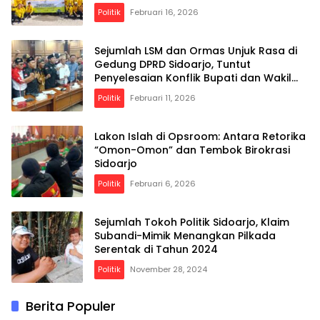
Politik
Februari 16, 2026
Sejumlah LSM dan Ormas Unjuk Rasa di
Gedung DPRD Sidoarjo, Tuntut
Penyelesaian Konflik Bupati dan Wakil
Bupati
Politik
Februari 11, 2026
Lakon Islah di Opsroom: Antara Retorika
“Omon-Omon” dan Tembok Birokrasi
Sidoarjo
Politik
Februari 6, 2026
Sejumlah Tokoh Politik Sidoarjo, Klaim
Subandi-Mimik Menangkan Pilkada
Serentak di Tahun 2024
Politik
November 28, 2024
Berita Populer