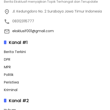
Berita Eksklusif menyajikan Topik Terhangat dan Terupdate
Jl. Kedungdoro No. 2 Surabaya Jawa Timur Indonesia
083123115777
eksklusif001@gmail.com
Kanal #1
Berita Terkini
DPR
MPR
Politik
Peristiwa
Kriminal
Kanal #2