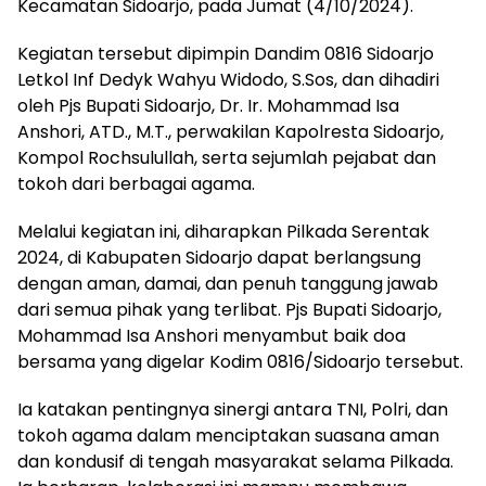
Kecamatan Sidoarjo, pada Jumat (4/10/2024).
Kegiatan tersebut dipimpin Dandim 0816 Sidoarjo
Letkol Inf Dedyk Wahyu Widodo, S.Sos, dan dihadiri
oleh Pjs Bupati Sidoarjo, Dr. Ir. Mohammad Isa
Anshori, ATD., M.T., perwakilan Kapolresta Sidoarjo,
Kompol Rochsulullah, serta sejumlah pejabat dan
tokoh dari berbagai agama.
Melalui kegiatan ini, diharapkan Pilkada Serentak
2024, di Kabupaten Sidoarjo dapat berlangsung
dengan aman, damai, dan penuh tanggung jawab
dari semua pihak yang terlibat. Pjs Bupati Sidoarjo,
Mohammad Isa Anshori menyambut baik doa
bersama yang digelar Kodim 0816/Sidoarjo tersebut.
Ia katakan pentingnya sinergi antara TNI, Polri, dan
tokoh agama dalam menciptakan suasana aman
dan kondusif di tengah masyarakat selama Pilkada.