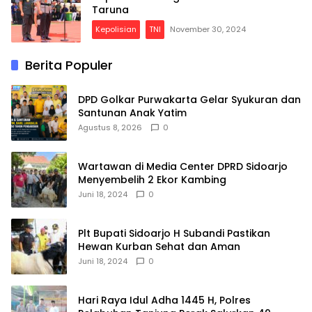
Taruna
Kepolisian
TNI
November 30, 2024
Berita Populer
DPD Golkar Purwakarta Gelar Syukuran dan
Santunan Anak Yatim
Agustus 8, 2026
0
Wartawan di Media Center DPRD Sidoarjo
Menyembelih 2 Ekor Kambing
Juni 18, 2024
0
Plt Bupati Sidoarjo H Subandi Pastikan
Hewan Kurban Sehat dan Aman
Juni 18, 2024
0
Hari Raya Idul Adha 1445 H, Polres