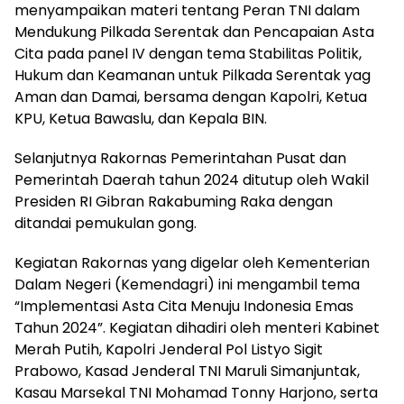
menyampaikan materi tentang Peran TNI dalam
Mendukung Pilkada Serentak dan Pencapaian Asta
Cita pada panel IV dengan tema Stabilitas Politik,
Hukum dan Keamanan untuk Pilkada Serentak yag
Aman dan Damai, bersama dengan Kapolri, Ketua
KPU, Ketua Bawaslu, dan Kepala BIN.
Selanjutnya Rakornas Pemerintahan Pusat dan
Pemerintah Daerah tahun 2024 ditutup oleh Wakil
Presiden RI Gibran Rakabuming Raka dengan
ditandai pemukulan gong.
Kegiatan Rakornas yang digelar oleh Kementerian
Dalam Negeri (Kemendagri) ini mengambil tema
“Implementasi Asta Cita Menuju Indonesia Emas
Tahun 2024”. Kegiatan dihadiri oleh menteri Kabinet
Merah Putih, Kapolri Jenderal Pol Listyo Sigit
Prabowo, Kasad Jenderal TNI Maruli Simanjuntak,
Kasau Marsekal TNI Mohamad Tonny Harjono, serta