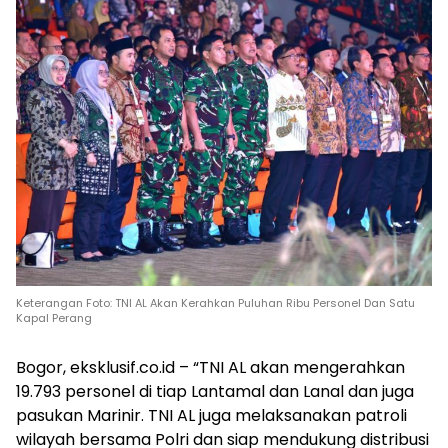
Keterangan Foto: TNI AL Akan Kerahkan Puluhan Ribu Personel Dan Satu
Kapal Perang
Bogor, eksklusif.co.id – “TNI AL akan mengerahkan
19.793 personel di tiap Lantamal dan Lanal dan juga
pasukan Marinir. TNI AL juga melaksanakan patroli
wilayah bersama Polri dan siap mendukung distribusi