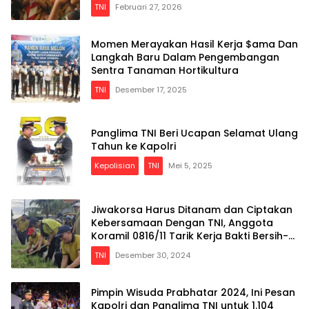
TNI
Februari 27, 2026
Momen Merayakan Hasil Kerja $ama Dan
Langkah Baru Dalam Pengembangan
Sentra Tanaman Hortikultura
TNI
Desember 17, 2025
Panglima TNI Beri Ucapan Selamat Ulang
Tahun ke Kapolri
Kepolisian
TNI
Mei 5, 2025
Jiwakorsa Harus Ditanam dan Ciptakan
Kebersamaan Dengan TNI, Anggota
Koramil 0816/11 Tarik Kerja Bakti Bersih-
bersih Desa
TNI
Desember 30, 2024
Pimpin Wisuda Prabhatar 2024, Ini Pesan
Kapolri dan Panglima TNI untuk 1.104