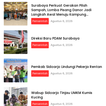
Surabaya Perkuat Gerakan Pilah
Sampah, Lomba Pisang Danor Jadi
Langkah Awal Menuju Kampung
Pancasila
Pemerintah
Agustus 6, 2026
Direksi Baru PDAM Surabaya
Pemerintah
Agustus 6, 2026
Pemkab Sidoarjo Lindungi Pekerja Rentan
Pemerintah
Agustus 6, 2026
Wabup Sidoarjo Tinjau UMKM Kumis
Kucing
Pemerintah
Agustus 6, 2026