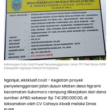
Keterangan Foto: Giat Proyek Penyelenggaraan Jalan TPT Oleh Dinas PUPR
Kabupaten Nganjuk Selesai Di Kerjakan
Nganjuk, eksklusif.co.id – Kegiatan proyek
penyelenggaraan jalan dusun Mlaten desa Ngrami
kecamatan Sukomoro rampung dikerjakan dari dana
sumber APBD sebesar Rp 741.260.000.00, di
laksanakan oleh CV Cahaya Abadi melalui Dinas
PUPR.