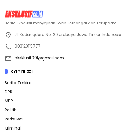
Berita Eksklusif menyajikan Topik Terhangat dan Terupdate
Jl. Kedungdoro No. 2 Surabaya Jawa Timur Indonesia
083123115777
eksklusif001@gmail.com
Kanal #1
Berita Terkini
DPR
MPR
Politik
Peristiwa
Kriminal