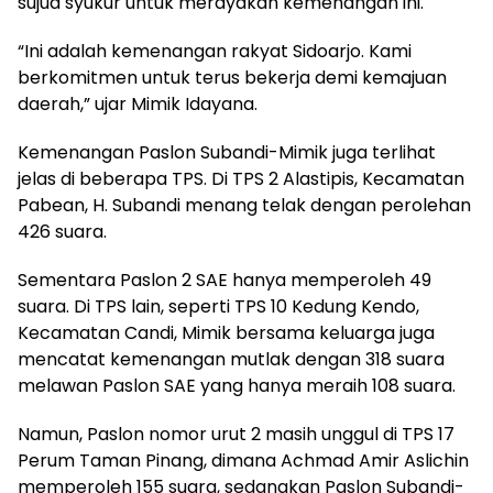
sujud syukur untuk merayakan kemenangan ini.
“Ini adalah kemenangan rakyat Sidoarjo. Kami
berkomitmen untuk terus bekerja demi kemajuan
daerah,” ujar Mimik Idayana.
Kemenangan Paslon Subandi-Mimik juga terlihat
jelas di beberapa TPS. Di TPS 2 Alastipis, Kecamatan
Pabean, H. Subandi menang telak dengan perolehan
426 suara.
Sementara Paslon 2 SAE hanya memperoleh 49
suara. Di TPS lain, seperti TPS 10 Kedung Kendo,
Kecamatan Candi, Mimik bersama keluarga juga
mencatat kemenangan mutlak dengan 318 suara
melawan Paslon SAE yang hanya meraih 108 suara.
Namun, Paslon nomor urut 2 masih unggul di TPS 17
Perum Taman Pinang, dimana Achmad Amir Aslichin
memperoleh 155 suara, sedangkan Paslon Subandi-