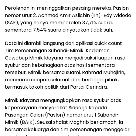
Perolehan ini meninggalkan pesaing mereka, Paslon
nomor urut 2, Achmad Amir Aslichin (Iin)-Edy Widodo
(SAE), yang hanya memperoleh 37,71% suara,
sementara 7,54% suara dinyatakan tidak sah.
Data ini diambil langsung dari aplikasi quick count
Tim Pemenangan Subandi-Mimik. Kediaman
Cawabup Mimik Idayana menjadi saksi luapan rasa
syukur dan kebahagiaan atas hasil sementara
tersebut. Mimik bersama suami, Rahmad Muhajirin,
menerima ucapan selamat dari berbagai pihak,
termasuk tokoh politik dari Partai Gerindra.
Mimik Idayana mengungkapkan rasa syukur atas
kepercayaan masyarakat Sidoarjo kepada
Pasangan Calon (Paslon) nomor urut 1 Subandi-
Mimik (BAIK). Seusai shalat Maghrib berjamaah, la
bersama keluarga dan tim pemenangan menggelar