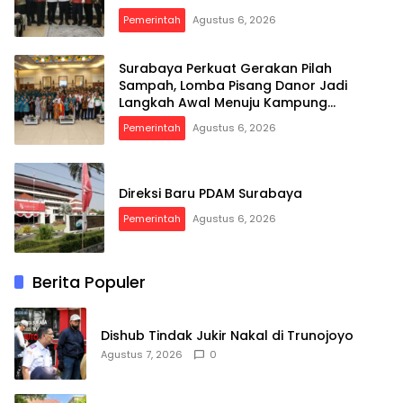
Pemerintah
Agustus 6, 2026
Surabaya Perkuat Gerakan Pilah
Sampah, Lomba Pisang Danor Jadi
Langkah Awal Menuju Kampung
Pancasila
Pemerintah
Agustus 6, 2026
Direksi Baru PDAM Surabaya
Pemerintah
Agustus 6, 2026
Berita Populer
Dishub Tindak Jukir Nakal di Trunojoyo
Agustus 7, 2026
0