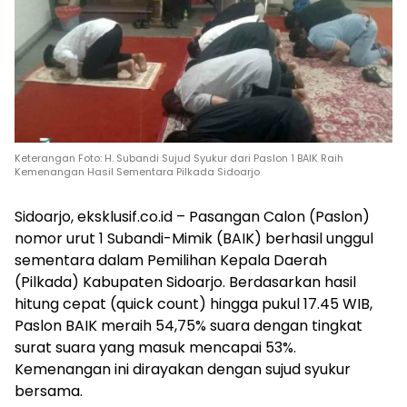
Keterangan Foto: H. Subandi Sujud Syukur dari Paslon 1 BAIK Raih
Kemenangan Hasil Sementara Pilkada Sidoarjo
Sidoarjo, eksklusif.co.id – Pasangan Calon (Paslon)
nomor urut 1 Subandi-Mimik (BAIK) berhasil unggul
sementara dalam Pemilihan Kepala Daerah
(Pilkada) Kabupaten Sidoarjo. Berdasarkan hasil
hitung cepat (quick count) hingga pukul 17.45 WIB,
Paslon BAIK meraih 54,75% suara dengan tingkat
surat suara yang masuk mencapai 53%.
Kemenangan ini dirayakan dengan sujud syukur
bersama.