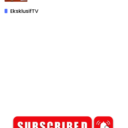
EksklusifTV