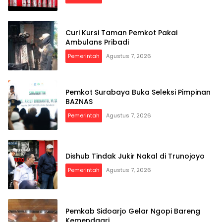
Curi Kursi Taman Pemkot Pakai
Ambulans Pribadi
Pemerintah
Agustus 7, 2026
Pemkot Surabaya Buka Seleksi Pimpinan
BAZNAS
Pemerintah
Agustus 7, 2026
Dishub Tindak Jukir Nakal di Trunojoyo
Pemerintah
Agustus 7, 2026
Pemkab Sidoarjo Gelar Ngopi Bareng
Kemendagri