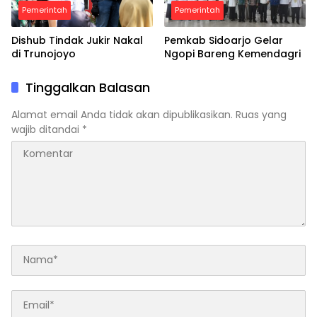
Pemerintah
Pemerintah
Dishub Tindak Jukir Nakal
Pemkab Sidoarjo Gelar
di Trunojoyo
Ngopi Bareng Kemendagri
Tinggalkan Balasan
Alamat email Anda tidak akan dipublikasikan.
Ruas yang
wajib ditandai
*