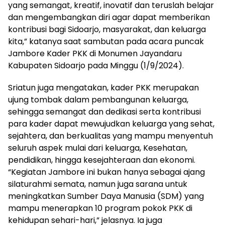
yang semangat, kreatif, inovatif dan teruslah belajar
dan mengembangkan diri agar dapat memberikan
kontribusi bagi Sidoarjo, masyarakat, dan keluarga
kita,” katanya saat sambutan pada acara puncak
Jambore Kader PKK di Monumen Jayandaru
Kabupaten Sidoarjo pada Minggu (1/9/2024).
Sriatun juga mengatakan, kader PKK merupakan
ujung tombak dalam pembangunan keluarga,
sehingga semangat dan dedikasi serta kontribusi
para kader dapat mewujudkan keluarga yang sehat,
sejahtera, dan berkualitas yang mampu menyentuh
seluruh aspek mulai dari keluarga, Kesehatan,
pendidikan, hingga kesejahteraan dan ekonomi.
“Kegiatan Jambore ini bukan hanya sebagai ajang
silaturahmi semata, namun juga sarana untuk
meningkatkan Sumber Daya Manusia (SDM) yang
mampu menerapkan 10 program pokok PKK di
kehidupan sehari-hari,” jelasnya. Ia juga