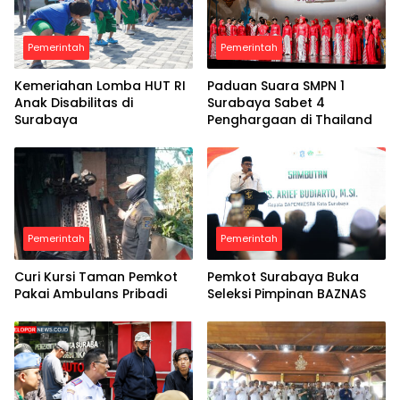
Pemerintah
Pemerintah
Kemeriahan Lomba HUT RI
Paduan Suara SMPN 1
Anak Disabilitas di
Surabaya Sabet 4
Surabaya
Penghargaan di Thailand
Pemerintah
Pemerintah
Curi Kursi Taman Pemkot
Pemkot Surabaya Buka
Pakai Ambulans Pribadi
Seleksi Pimpinan BAZNAS