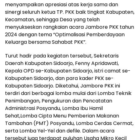
menyampaikan apresiasi atas kerja sama dan
sinergi seluruh ketua TP. PKK baik tingkat Kabupaten,
Kecamatan, sehingga Desa yang telah
menyukseskan rangkaian acara Jambore PKK tahun
2024 dengan tema “Optimalisasi Pemberdayaan
Keluarga bersama Sahabat PKK”.
Turut hadir pada kegiatan tersebut, Sekretaris
Daerah Kabupaten Sidoarjo, Fenny Apridawati,
Kepala OPD se-Kabupaten Sidoarjo, istri camat se-
Kabupaten Sidoarjo, dan para kader PKK se-
Kabupaten Sidoarjo. Diketahui, Jambore PKK ini
terdiri dari berbagai lomba mulai dari Lomba Teknik
Penimbangan, Pengukuran dan Pencatatan
Administrasi Posyandu, Lomba Ibu Hamil
Sehat,Lomba Cipta Menu Pemberian Makanan
Tambahan (PMT) Posyandu, Lomba Cerdas Cermat,
serta Lomba Yel-Yel dan defile. Dalam acara
tersebut juga terdapat puluhan Usaha Mikro Kecil