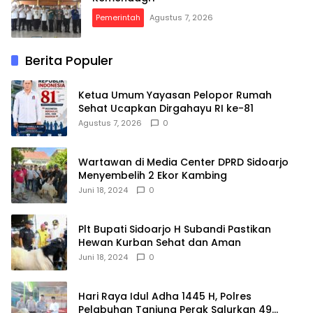
Pemerintah
Agustus 7, 2026
Berita Populer
Ketua Umum Yayasan Pelopor Rumah
Sehat Ucapkan Dirgahayu RI ke-81
Agustus 7, 2026
0
Wartawan di Media Center DPRD Sidoarjo
Menyembelih 2 Ekor Kambing
Juni 18, 2024
0
Plt Bupati Sidoarjo H Subandi Pastikan
Hewan Kurban Sehat dan Aman
Juni 18, 2024
0
Hari Raya Idul Adha 1445 H, Polres
Pelabuhan Tanjung Perak Salurkan 49