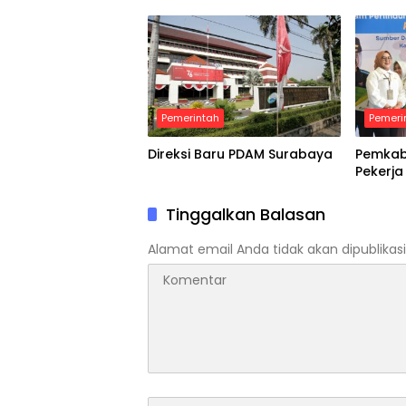
Rumah
Diminta
Pemerintah
Pemeri
Direksi Baru PDAM Surabaya
Pemkab 
Pekerja
Tinggalkan Balasan
Alamat email Anda tidak akan dipublikasi