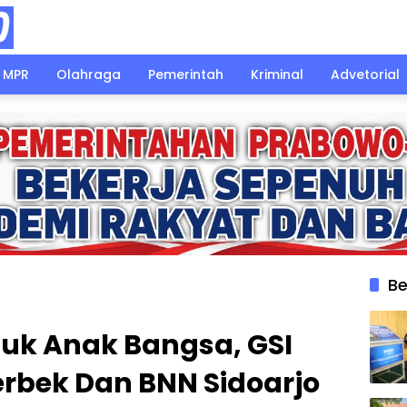
MPR
Olahraga
Pemerintah
Kriminal
Advetorial
Be
tuk Anak Bangsa, GSI
rbek Dan BNN Sidoarjo