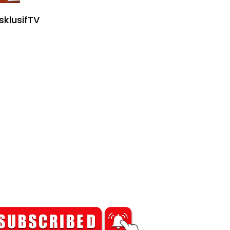
sklusifTV