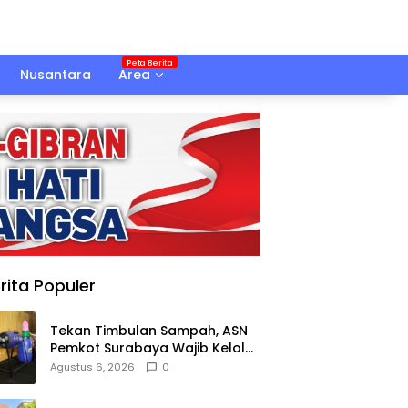
Nusantara
Area
rita Populer
Tekan Timbulan Sampah, ASN
Pemkot Surabaya Wajib Kelola
Sampah Organik dari Rumah
Agustus 6, 2026
0