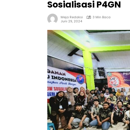
Sosialisasi P4GN
Meja Redaksi
3 Min Baca
Juni 29, 2024