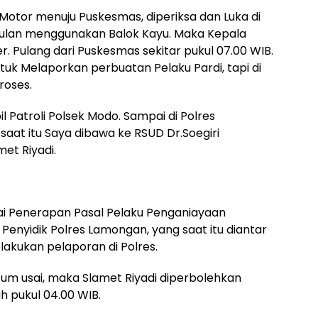
Motor menuju Puskesmas, diperiksa dan Luka di
ulan menggunakan Balok Kayu. Maka Kepala
r. Pulang dari Puskesmas sekitar pukul 07.00 WIB.
tuk Melaporkan perbuatan Pelaku Pardi, tapi di
roses.
il Patroli Polsek Modo. Sampai di Polres
aat itu Saya dibawa ke RSUD Dr.Soegiri
et Riyadi.
uai Penerapan Pasal Pelaku Penganiayaan
Penyidik Polres Lamongan, yang saat itu diantar
akukan pelaporan di Polres.
sum usai, maka Slamet Riyadi diperbolehkan
 pukul 04.00 WIB.