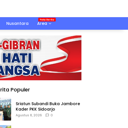
Nusantara
Area
rita Populer
Sriatun Subandi Buka Jambore
Kader PKK Sidoarjo
Agustus 8, 2026
0