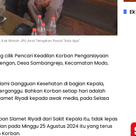
Ek
n, Kok Malah JPU Asal Terapkan Pasal "Ada Apa"
ong cilik Pencari Keadilan Korban Penganiayaan
arengan, Desa Sambangrejo, Kecamatan Modo,
ami Gangguan Kesehatan di bagian Kepala,
 terganggu. Bahkan Korban setiap hari adalah
 Slamet Riyadi kepada awak media, pada Selasa
 Slamet Riyadi dari Sakit Kepala itu, tidak lepas
dian pada Minggu 25 Agustus 2024 itu yang terus
 Korban.