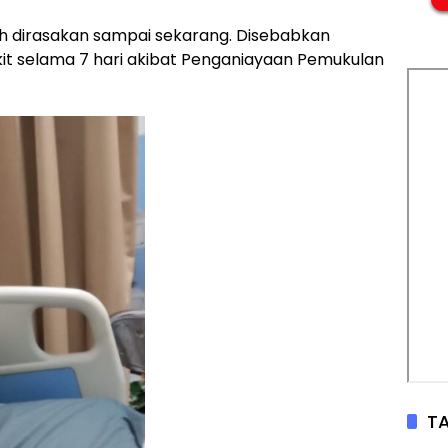
ih dirasakan sampai sekarang. Disebabkan
it selama 7 hari akibat Penganiayaan Pemukulan
TA