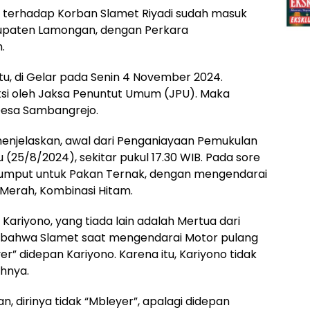
n terhadap Korban Slamet Riyadi sudah masuk
bupaten Lamongan, dengan Perkara
.
tu, di Gelar pada Senin 4 November 2024.
si oleh Jaksa Penuntut Umum (JPU). Maka
Desa Sambangrejo.
enjelaskan, awal dari Penganiayaan Pemukulan
gu (25/8/2024), sekitar pukul 17.30 WIB. Pada sore
i Rumput untuk Pakan Ternak, dengan mengendarai
Merah, Kombinasi Hitam.
ariyono, yang tiada lain adalah Mertua dari
, bahwa Slamet saat mengendarai Motor pulang
er” didepan Kariyono. Karena itu, Kariyono tidak
hnya.
 dirinya tidak “Mbleyer”, apalagi didepan