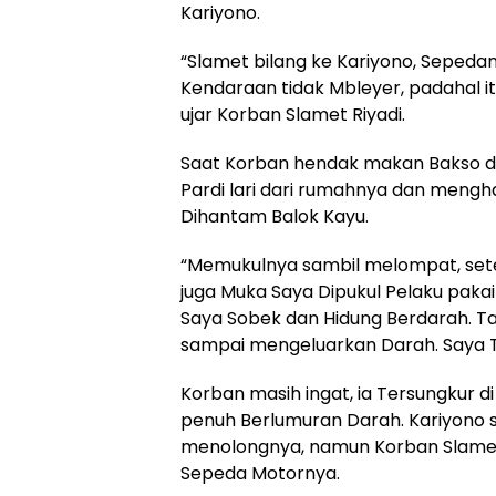
Kariyono.
“Slamet bilang ke Kariyono, Sepeda
Kendaraan tidak Mbleyer, padahal i
ujar Korban Slamet Riyadi.
Saat Korban hendak makan Bakso d
Pardi lari dari rumahnya dan mengh
Dihantam Balok Kayu.
“Memukulnya sambil melompat, sete
juga Muka Saya Dipukul Pelaku pakai
Saya Sobek dan Hidung Berdarah. Tak 
sampai mengeluarkan Darah. Saya Te
Korban masih ingat, ia Tersungkur 
penuh Berlumuran Darah. Kariyono 
menolongnya, namun Korban Slamet 
Sepeda Motornya.