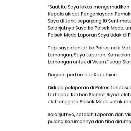
“Saat itu Saya lekas mengemudikan 
Kepala akibat Penganiayaan Pemuk
Saya di Jahit sepanjang 10 Sentimete
Selanjutnya Saya ke Polsek Modo, un
Polsek Modo Laporan Saya tidak di P
Tapi saya diantar ke Polres naik Mob
Lamongan, Saya Laporan. Kemudian s
Lamongan untuk di Visum,” ucap Slam
Dugaan pertama di Kepolisian:
Diduga pelaporan di Polres tak ses
terhadap Korban Slamet Riyadi oleh 
oleh anggota Polsek Modo untuk mel
Selanjutnya, setelah Laporan dan Vi
pulang kerumahnya dan tiba dirumah