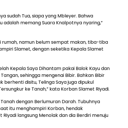
nya sudah Tua, siapa yang Mbleyer. Bahwa
tu adalah memang Suara Knalpotnya nyaring,”
i rumah, namun belum sempat makan, tiba-tiba
ampiri Slamet, dengan seketika Kepala Slamet
lah Kepala Saya Dihantam pakai Balok Kayu dan
 Tangan, sehingga mengenai Bibir. Bahkan Bibir
berhenti disitu, Telinga Saya juga dipukul
rsungkur ke Tanah,” kata Korban Slamet Riyadi.
di Tanah dengan Berlumuran Darah. Tubuhnya
saat itu menghampiri Korban, hendak
Riyadi langsung Menolak dan dia Berdiri menuju