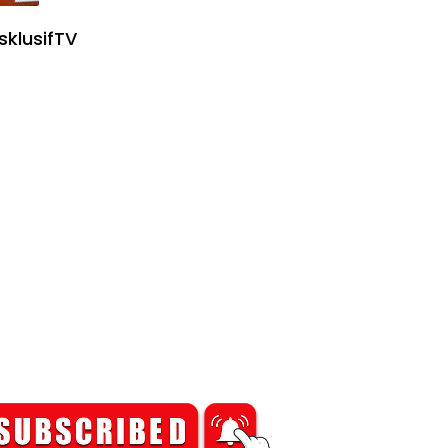
sklusifTV