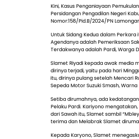
Kini, Kasus Penganiayaan Pemukula
Persidangan Pengadilan Negeri Ka
Nomor:158/Pid.B/2024/PN Lamongan
Untuk Sidang Kedua dalam Perkara i
Agendanya adalah Pemeriksaan Sak
Terdakwanya adalah Pardi, Warga 
Slamet Riyadi kepada awak media m
dirinya terjadi, yaitu pada hari Ming
itu, dirinya pulang setelah Mencar
Sepeda Motor Suzuki Smash, Warna 
Setiba dirumahnya, ada kedatangan K
Pelaku Pardi. Kariyono mengatakan
dari Sawah itu, Slamet sambil “Mbley
terima dan Melabrak Slamet diruma
Kepada Karyono, Slamet menegaskan,