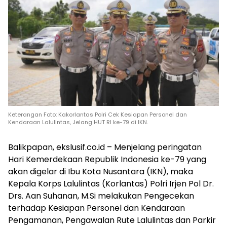
Keterangan Foto: Kakorlantas Polri Cek Kesiapan Personel dan
Kendaraan Lalulintas, Jelang HUT RI ke-79 di IKN.
Balikpapan, ekslusif.co.id – Menjelang peringatan
Hari Kemerdekaan Republik Indonesia ke-79 yang
akan digelar di Ibu Kota Nusantara (IKN), maka
Kepala Korps Lalulintas (Korlantas) Polri Irjen Pol Dr.
Drs. Aan Suhanan, M.Si melakukan Pengecekan
terhadap Kesiapan Personel dan Kendaraan
Pengamanan, Pengawalan Rute Lalulintas dan Parkir