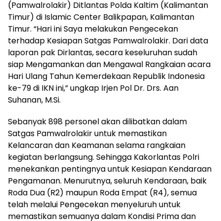
(Pamwalrolakir) Ditlantas Polda Kaltim (Kalimantan
Timur) di Islamic Center Balikpapan, Kalimantan
Timur. “Hari ini Saya melakukan Pengecekan
terhadap Kesiapan Satgas Pamwalrolakir. Dari data
laporan pak Dirlantas, secara keseluruhan sudah
siap Mengamankan dan Mengawal Rangkaian acara
Hari Ulang Tahun Kemerdekaan Republik Indonesia
ke-79 di IKN ini,” ungkap Irjen Pol Dr. Drs. Aan
Suhanan, M.Si.
Sebanyak 898 personel akan dilibatkan dalam
Satgas Pamwalrolakir untuk memastikan
Kelancaran dan Keamanan selama rangkaian
kegiatan berlangsung. Sehingga Kakorlantas Polri
menekankan pentingnya untuk Kesiapan Kendaraan
Pengamanan. Menurutnya, seluruh Kendaraan, baik
Roda Dua (R2) maupun Roda Empat (R4), semua
telah melalui Pengecekan menyeluruh untuk
memastikan semuanya dalam Kondisi Prima dan