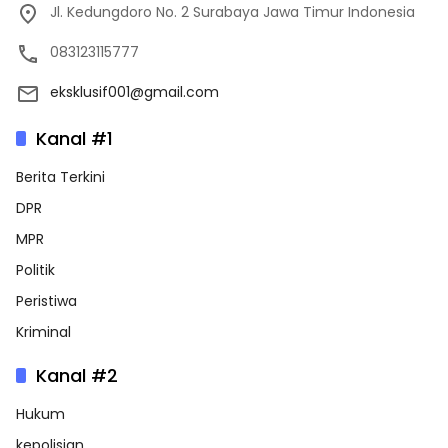
Jl. Kedungdoro No. 2 Surabaya Jawa Timur Indonesia
083123115777
eksklusif001@gmail.com
Kanal #1
Berita Terkini
DPR
MPR
Politik
Peristiwa
Kriminal
Kanal #2
Hukum
kepolisian