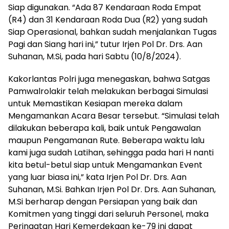
Siap digunakan. “Ada 87 Kendaraan Roda Empat
(R4) dan 31 Kendaraan Roda Dua (R2) yang sudah
Siap Operasional, bahkan sudah menjalankan Tugas
Pagi dan Siang hari ini,” tutur Irjen Pol Dr. Drs. Aan
Suhanan, M.Si, pada hari Sabtu (10/8/2024).
Kakorlantas Polri juga menegaskan, bahwa Satgas
Pamwalrolakir telah melakukan berbagai Simulasi
untuk Memastikan Kesiapan mereka dalam
Mengamankan Acara Besar tersebut. “Simulasi telah
dilakukan beberapa kali, baik untuk Pengawalan
maupun Pengamanan Rute. Beberapa waktu lalu
kami juga sudah Latihan, sehingga pada hari H nanti
kita betul-betul siap untuk Mengamankan Event
yang luar biasa ini,” kata Irjen Pol Dr. Drs. Aan
Suhanan, M.Si. Bahkan Irjen Pol Dr. Drs. Aan Suhanan,
M.Si berharap dengan Persiapan yang baik dan
Komitmen yang tinggi dari seluruh Personel, maka
Peringatan Hari Kemerdekaan ke-79 ini dapat