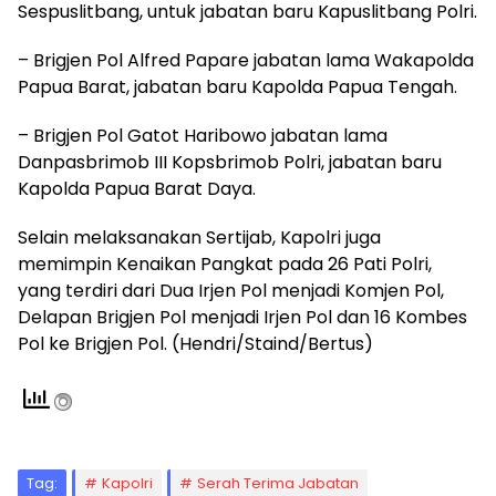
Sespuslitbang, untuk jabatan baru Kapuslitbang Polri.
– Brigjen Pol Alfred Papare jabatan lama Wakapolda
Papua Barat, jabatan baru Kapolda Papua Tengah.
– Brigjen Pol Gatot Haribowo jabatan lama
Danpasbrimob III Kopsbrimob Polri, jabatan baru
Kapolda Papua Barat Daya.
Selain melaksanakan Sertijab, Kapolri juga
memimpin Kenaikan Pangkat pada 26 Pati Polri,
yang terdiri dari Dua Irjen Pol menjadi Komjen Pol,
Delapan Brigjen Pol menjadi Irjen Pol dan 16 Kombes
Pol ke Brigjen Pol. (Hendri/Staind/Bertus)
Tag:
Kapolri
Serah Terima Jabatan