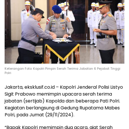
Keterangan Foto: Kapolri Pimpin Serah Terima Jabatan 6 Pejabat Tinggi
Polri
Jakarta, eksklusif.co.id – Kapolri Jenderal Polisi Listyo
Sigit Prabowo memimpin upacara serah terima
jabatan (sertijab) Kapolda dan beberapa Pati Polri.
Kegiatan berlangsung di Gedung Rupatama Mabes
Polri, pada Jumat (29/11/2024).
“Bapak Kapolri memimpin dua acara, giat Serah