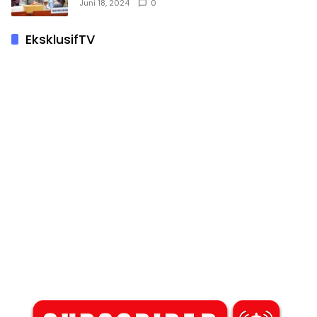
Juni 18, 2024
0
EksklusifTV