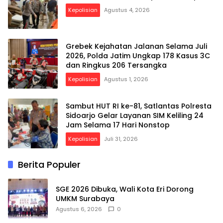
Kepolisian
Agustus 4, 2026
Grebek Kejahatan Jalanan Selama Juli
2026, Polda Jatim Ungkap 178 Kasus 3C
dan Ringkus 206 Tersangka
Kepolisian
Agustus 1, 2026
Sambut HUT RI ke-81, Satlantas Polresta
Sidoarjo Gelar Layanan SIM Keliling 24
Jam Selama 17 Hari Nonstop
Kepolisian
Juli 31, 2026
Berita Populer
SGE 2026 Dibuka, Wali Kota Eri Dorong
UMKM Surabaya
Agustus 6, 2026
0