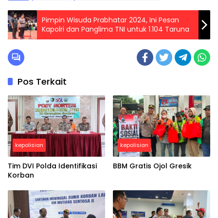
Pimpin Wisuda Prabhatar 2024, Ini Pesan
Kapolri dan Panglima TNI untuk 1.104 Taruna
Pos Terkait
kepolisian
kepolisian
Tim DVI Polda Identifikasi
BBM Gratis Ojol Gresik
Korban