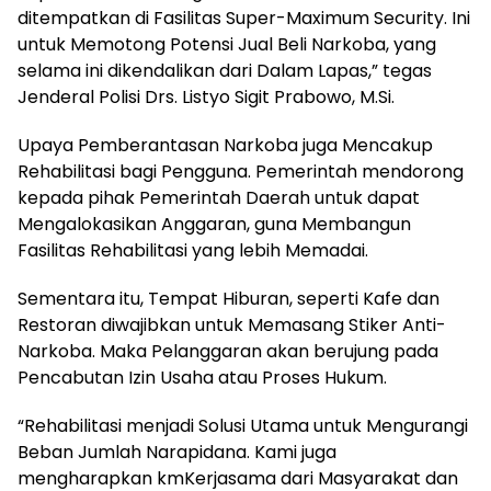
ditempatkan di Fasilitas Super-Maximum Security. Ini
untuk Memotong Potensi Jual Beli Narkoba, yang
selama ini dikendalikan dari Dalam Lapas,” tegas
Jenderal Polisi Drs. Listyo Sigit Prabowo, M.Si.
Upaya Pemberantasan Narkoba juga Mencakup
Rehabilitasi bagi Pengguna. Pemerintah mendorong
kepada pihak Pemerintah Daerah untuk dapat
Mengalokasikan Anggaran, guna Membangun
Fasilitas Rehabilitasi yang lebih Memadai.
Sementara itu, Tempat Hiburan, seperti Kafe dan
Restoran diwajibkan untuk Memasang Stiker Anti-
Narkoba. Maka Pelanggaran akan berujung pada
Pencabutan Izin Usaha atau Proses Hukum.
“Rehabilitasi menjadi Solusi Utama untuk Mengurangi
Beban Jumlah Narapidana. Kami juga
mengharapkan kmKerjasama dari Masyarakat dan