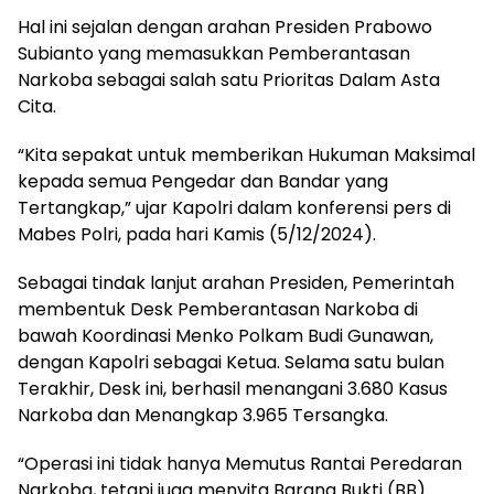
Hal ini sejalan dengan arahan Presiden Prabowo
Subianto yang memasukkan Pemberantasan
Narkoba sebagai salah satu Prioritas Dalam Asta
Cita.
“Kita sepakat untuk memberikan Hukuman Maksimal
kepada semua Pengedar dan Bandar yang
Tertangkap,” ujar Kapolri dalam konferensi pers di
Mabes Polri, pada hari Kamis (5/12/2024).
Sebagai tindak lanjut arahan Presiden, Pemerintah
membentuk Desk Pemberantasan Narkoba di
bawah Koordinasi Menko Polkam Budi Gunawan,
dengan Kapolri sebagai Ketua. Selama satu bulan
Terakhir, Desk ini, berhasil menangani 3.680 Kasus
Narkoba dan Menangkap 3.965 Tersangka.
“Operasi ini tidak hanya Memutus Rantai Peredaran
Narkoba, tetapi juga menyita Barang Bukti (BB)