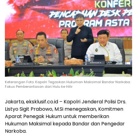
Keterangan Foto: Kapolri Tegaskan Hukuman Maksimal Bandar Narkoba:
Fokus Pemberantasan dari Hulu ke Hilir
Jakarta, eksklusif.co.id – Kapolri Jenderal Polisi Drs.
Listyo Sigit Prabowo, M.Si menegaskan, Komitmen
Aparat Penegak Hukum untuk memberikan
Hukuman Maksimal kepada Bandar dan Pengedar
Narkoba.