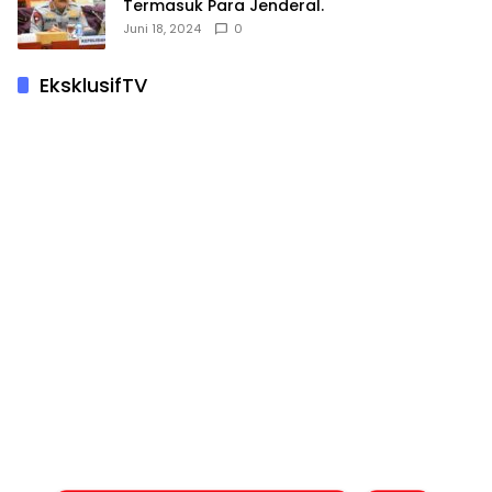
Termasuk Para Jenderal.
Juni 18, 2024
0
EksklusifTV