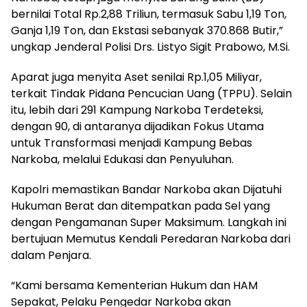
bernilai Total Rp.2,88 Triliun, termasuk Sabu 1,19 Ton,
Ganja 1,19 Ton, dan Ekstasi sebanyak 370.868 Butir,”
ungkap Jenderal Polisi Drs. Listyo Sigit Prabowo, M.Si.
Aparat juga menyita Aset senilai Rp.1,05 Miliyar,
terkait Tindak Pidana Pencucian Uang (TPPU). Selain
itu, lebih dari 291 Kampung Narkoba Terdeteksi,
dengan 90, di antaranya dijadikan Fokus Utama
untuk Transformasi menjadi Kampung Bebas
Narkoba, melalui Edukasi dan Penyuluhan.
Kapolri memastikan Bandar Narkoba akan Dijatuhi
Hukuman Berat dan ditempatkan pada Sel yang
dengan Pengamanan Super Maksimum. Langkah ini
bertujuan Memutus Kendali Peredaran Narkoba dari
dalam Penjara.
“Kami bersama Kementerian Hukum dan HAM
Sepakat, Pelaku Pengedar Narkoba akan