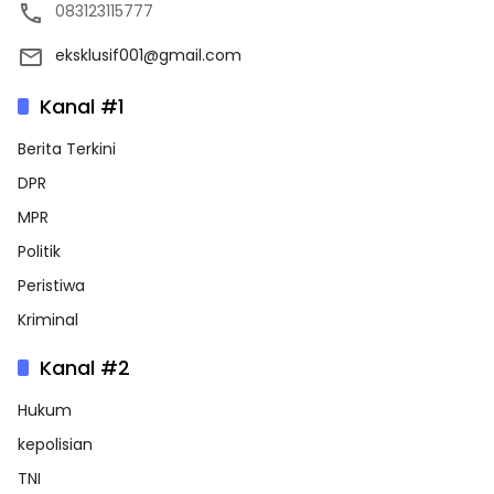
083123115777
eksklusif001@gmail.com
Kanal #1
Berita Terkini
DPR
MPR
Politik
Peristiwa
Kriminal
Kanal #2
Hukum
kepolisian
TNI