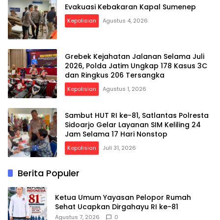
Evakuasi Kebakaran Kapal Sumenep
Kepolisian
Agustus 4, 2026
Grebek Kejahatan Jalanan Selama Juli
2026, Polda Jatim Ungkap 178 Kasus 3C
dan Ringkus 206 Tersangka
Kepolisian
Agustus 1, 2026
Sambut HUT RI ke-81, Satlantas Polresta
Sidoarjo Gelar Layanan SIM Keliling 24
Jam Selama 17 Hari Nonstop
Kepolisian
Juli 31, 2026
Berita Populer
Ketua Umum Yayasan Pelopor Rumah
Sehat Ucapkan Dirgahayu RI ke-81
Agustus 7, 2026
0