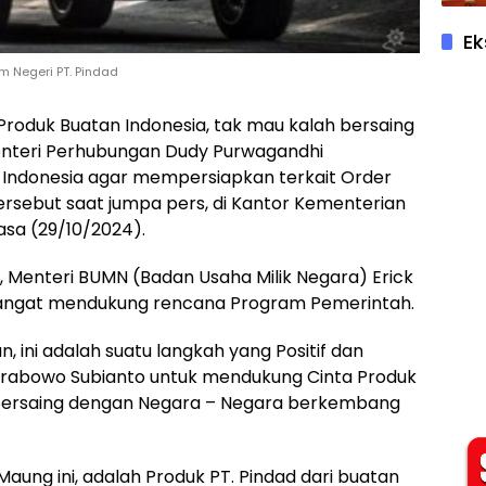
Ek
 Negeri PT. Pindad
a Produk Buatan Indonesia, tak mau kalah bersaing
 Menteri Perhubungan Dudy Purwagandhi
 Indonesia agar mempersiapkan terkait Order
rsebut saat jumpa pers, di Kantor Kementerian
asa (29/10/2024).
u, Menteri BUMN (Badan Usaha Milik Negara) Erick
angat mendukung rencana Program Pemerintah.
, ini adalah suatu langkah yang Positif dan
Prabowo Subianto untuk mendukung Cinta Produk
 bersaing dengan Negara – Negara berkembang
ng ini, adalah Produk PT. Pindad dari buatan