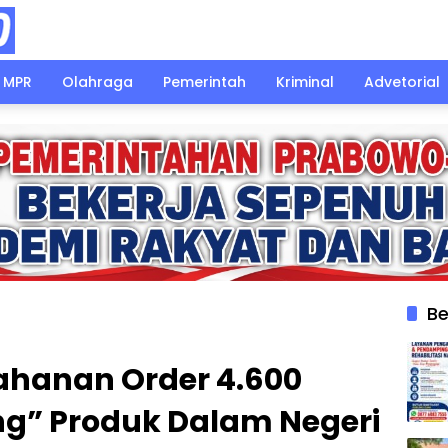
MPR
Olahraga
Pemerintah
Kriminal
Advetorial
Be
ahanan Order 4.600
g” Produk Dalam Negeri