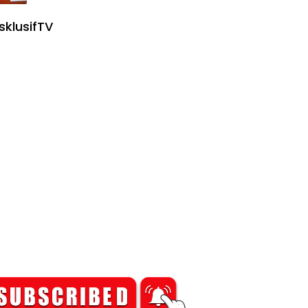
sklusifTV