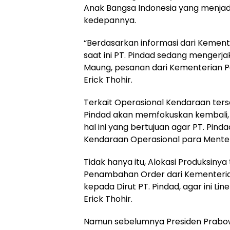
Anak Bangsa Indonesia yang menjad
kedepannya.
“Berdasarkan informasi dari Keme
saat ini PT. Pindad sedang menger
Maung, pesanan dari Kementerian P
Erick Thohir.
Terkait Operasional Kendaraan ters
Pindad akan memfokuskan kembali,
hal ini yang bertujuan agar PT. Pi
Kendaraan Operasional para Menteri
Tidak hanya itu, Alokasi Produksin
Penambahan Order dari Kementerian
kepada Dirut PT. Pindad, agar ini Lin
Erick Thohir.
Namun sebelumnya Presiden Prabo