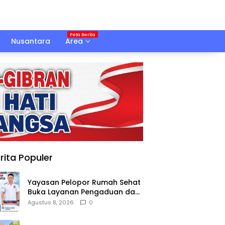
Nusantara
Area
rita Populer
Yayasan Pelopor Rumah Sehat
Buka Layanan Pengaduan dan
Pendampingan Rehabilitasi
Agustus 8, 2026
0
NAPZA 24 Jam