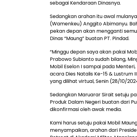
sebagai Kendaraan Dinasnya.
Sedangkan arahan itu awal mulanya
(Wamenkeu) Anggito Abimanyu. Bah
pekan depan akan mengganti semua 
Dinas “Maung” buatan PT. Pindad.
“Minggu depan saya akan pakai Mobil
Prabowo Subianto sudah bilang, Min
Mobil Eselon I sampai pada Menteri,
acara Dies Natalis Ke-15 & Lustrum I
yang dilihat virtual, Senin (28/10/202
Sedangkan Maruarar Sirait setuju pak
Produk Dalam Negeri buatan dari Put
dikonfirmasi oleh awak media.
Kami harus setuju pakai Mobil Maung
menyampaikan, arahan dari Presiden