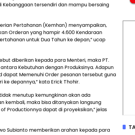
i Kebanggaan tersendiri dan mampu bersaing
nterian Pertahanan (Kemhan) menyampaikan,
jakan Orderan yang hampir 4.600 Kendaraan
ertahanan untuk Dua Tahun ke depan,” ucap
ebut diberikan kepada para Menteri, maka PT.
 antara Kebutuhan dengan Produksinya. Adapun
ndad dapat Memenuhi Order pesanan tersebut guna
 ke depannya,” kata Erick Thohir.
ya tidak menutup kemungkinan akan ada
 kembali, maka bisa ditanyakan langsung
e of Productionnya dapat di proyeksikan,” jelas
TA
wo Subianto memberikan arahan kepada para