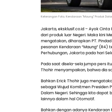
Keterangan Foto; Kendaraan "Maung" Produk Dalam
Jakarta, eksklusif.co.id – Ayok Cint
dari produk luar Negeri. Maka kini
mengatakan, diharapkan PT. Pindad
pesanan Kendaraan “Maung” (R4) te
Perhubungan, Jakarta pada hari Sel
Pada saat disela-sela jumpa pers it
Thohir menyampaikan, bahwa dia s
Bahkan Erick Thohir juga mengatakan
sebagai Wujud Komitmen Presiden 
Dalam Negeri. Sehingga kita dapat
lainnya dalam hal Otomotif.
Bahkan dengan adanya Kendaraan Mau