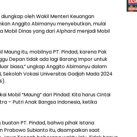
 diungkap oleh Wakil Menteri Keuangan
kan Anggito Abimanyu menyebutkan, mulai
Mobil Dinas yang dari Alphard menjadi Mobil
 Maung itu, mobilnya PT. Pindad, karena Pak
ggu Depan tidak ada lagi Barang Impor untuk
 luar biasa,” ungkap Anggito Abimanyu dalam
II, Sekolah Vokasi Universitas Gadjah Mada 2024
4).
ai Mobil “Maung” dari Pindad: Kita harus Cintai
ra – Putri Anak Bangsa Indonesia, ketika
 buatan PT. Pindad, bahwa pihak Istana
 Prabowo Subianto itu, disampaikan saat