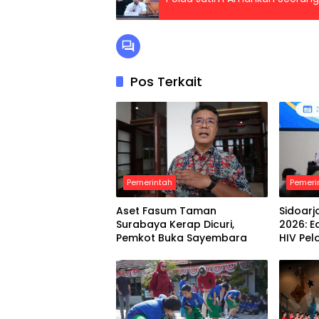
Pos Terkait
Pemerintah
Pemeri
Aset Fasum Taman
Sidoarj
Surabaya Kerap Dicuri,
2026: 
Pemkot Buka Sayembara
HIV Pel