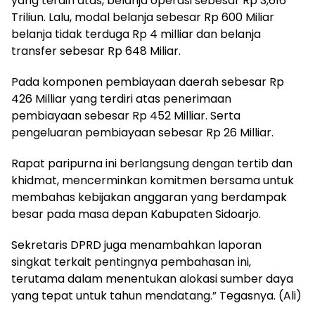
yang terdiri atas, belanja operasi sebesar Rp 3,616
Triliun. Lalu, modal belanja sebesar Rp 600 Miliar
belanja tidak terduga Rp 4 milliar dan belanja
transfer sebesar Rp 648 Miliar.
Pada komponen pembiayaan daerah sebesar Rp
426 Milliar yang terdiri atas penerimaan
pembiayaan sebesar Rp 452 Milliar. Serta
pengeluaran pembiayaan sebesar Rp 26 Milliar.
Rapat paripurna ini berlangsung dengan tertib dan
khidmat, mencerminkan komitmen bersama untuk
membahas kebijakan anggaran yang berdampak
besar pada masa depan Kabupaten Sidoarjo.
Sekretaris DPRD juga menambahkan laporan
singkat terkait pentingnya pembahasan ini,
terutama dalam menentukan alokasi sumber daya
yang tepat untuk tahun mendatang.” Tegasnya. (Ali)