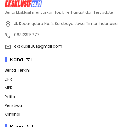
Berita Eksklusif menyajikan Topik Terhangat dan Terupdate
Jl. Kedungdoro No. 2 Surabaya Jawa Timur Indonesia
083123115777
eksklusif001@gmail.com
Kanal #1
Berita Terkini
DPR
MPR
Politik
Peristiwa
Kriminal
Kanal #2