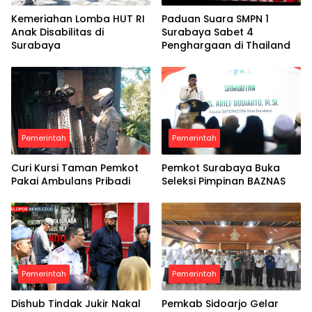
Kemeriahan Lomba HUT RI
Paduan Suara SMPN 1
Anak Disabilitas di
Surabaya Sabet 4
Surabaya
Penghargaan di Thailand
Pemerintah
Pemerintah
Curi Kursi Taman Pemkot
Pemkot Surabaya Buka
Pakai Ambulans Pribadi
Seleksi Pimpinan BAZNAS
Pemerintah
Pemerintah
Dishub Tindak Jukir Nakal
Pemkab Sidoarjo Gelar