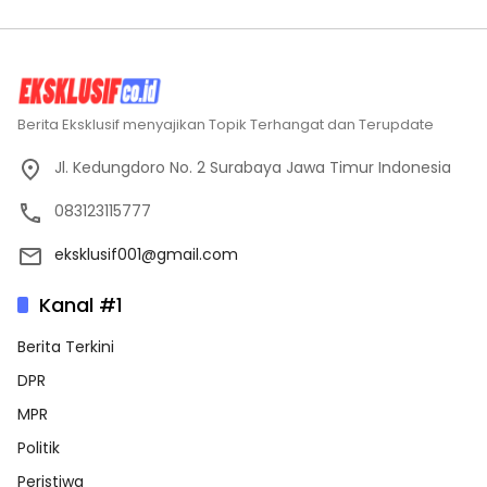
Berita Eksklusif menyajikan Topik Terhangat dan Terupdate
Jl. Kedungdoro No. 2 Surabaya Jawa Timur Indonesia
083123115777
eksklusif001@gmail.com
Kanal #1
Berita Terkini
DPR
MPR
Politik
Peristiwa