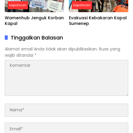
kepolisian
kepolisian
Wamenhub Jenguk Korban
Evakuasi Kebakaran Kapal
Kapal
Sumenep
Tinggalkan Balasan
Alamat email Anda tidak akan dipublikasikan.
Ruas yang
wajib ditandai
*