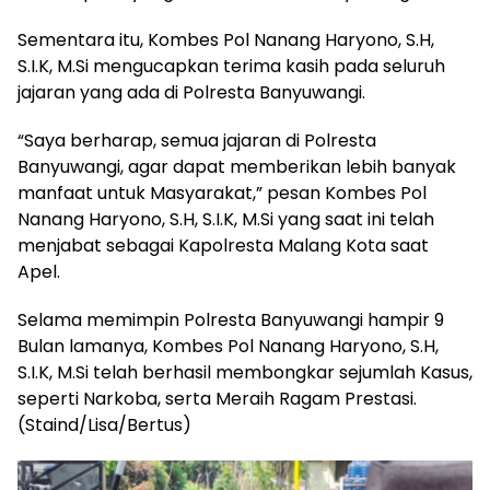
Sementara itu, Kombes Pol Nanang Haryono, S.H,
S.I.K, M.Si mengucapkan terima kasih pada seluruh
jajaran yang ada di Polresta Banyuwangi.
“Saya berharap, semua jajaran di Polresta
Banyuwangi, agar dapat memberikan lebih banyak
manfaat untuk Masyarakat,” pesan Kombes Pol
Nanang Haryono, S.H, S.I.K, M.Si yang saat ini telah
menjabat sebagai Kapolresta Malang Kota saat
Apel.
Selama memimpin Polresta Banyuwangi hampir 9
Bulan lamanya, Kombes Pol Nanang Haryono, S.H,
S.I.K, M.Si telah berhasil membongkar sejumlah Kasus,
seperti Narkoba, serta Meraih Ragam Prestasi.
(Staind/Lisa/Bertus)