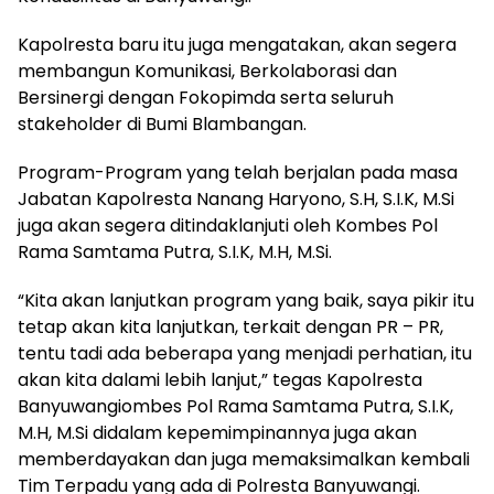
Kapolresta baru itu juga mengatakan, akan segera
membangun Komunikasi, Berkolaborasi dan
Bersinergi dengan Fokopimda serta seluruh
stakeholder di Bumi Blambangan.
Program-Program yang telah berjalan pada masa
Jabatan Kapolresta Nanang Haryono, S.H, S.I.K, M.Si
juga akan segera ditindaklanjuti oleh Kombes Pol
Rama Samtama Putra, S.I.K, M.H, M.Si.
“Kita akan lanjutkan program yang baik, saya pikir itu
tetap akan kita lanjutkan, terkait dengan PR – PR,
tentu tadi ada beberapa yang menjadi perhatian, itu
akan kita dalami lebih lanjut,” tegas Kapolresta
Banyuwangiombes Pol Rama Samtama Putra, S.I.K,
M.H, M.Si didalam kepemimpinannya juga akan
memberdayakan dan juga memaksimalkan kembali
Tim Terpadu yang ada di Polresta Banyuwangi.