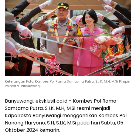
Keterangan Foto: Kombes Pol Rama Samtama Putra, S..I.K, M.H, M.Si Pimpin
Polresta Banyuwangi
Banyuwangi, eksklusif.co.id – Kombes Pol Rama
Samtama Putra, S.I.K, M.H, M.Si resmi menjadi
Kapolresta Banyuwangi menggantikan Kombes Pol
Nanang Haryono, S.H, S.I.K, M.Si pada hari Sabtu, 05
Oktober 2024 kemarin.