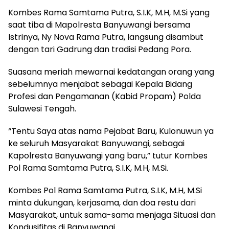
Kombes Rama Samtama Putra, S.I.K, M.H, M.Si yang
saat tiba di Mapolresta Banyuwangi bersama
Istrinya, Ny Nova Rama Putra, langsung disambut
dengan tari Gadrung dan tradisi Pedang Pora.
Suasana meriah mewarnai kedatangan orang yang
sebelumnya menjabat sebagai Kepala Bidang
Profesi dan Pengamanan (Kabid Propam) Polda
Sulawesi Tengah.
“Tentu Saya atas nama Pejabat Baru, Kulonuwun ya
ke seluruh Masyarakat Banyuwangi, sebagai
Kapolresta Banyuwangi yang baru,” tutur Kombes
Pol Rama Samtama Putra, S.I.K, M.H, M.Si.
Kombes Pol Rama Samtama Putra, S.I.K, M.H, M.Si
minta dukungan, kerjasama, dan doa restu dari
Masyarakat, untuk sama-sama menjaga Situasi dan
Kondusifitas di Banyuwangi.