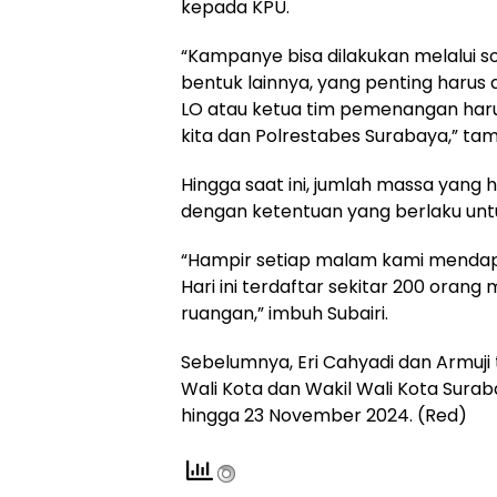
kepada KPU.
“Kampanye bisa dilakukan melalui so
bentuk lainnya, yang penting haru
LO atau ketua tim pemenangan har
kita dan Polrestabes Surabaya,” ta
Hingga saat ini, jumlah massa yang 
dengan ketentuan yang berlaku u
“Hampir setiap malam kami mendap
Hari ini terdaftar sekitar 200 orang
ruangan,” imbuh Subairi.
Sebelumnya, Eri Cahyadi dan Armuji
Wali Kota dan Wakil Wali Kota Sur
hingga 23 November 2024. (Red)