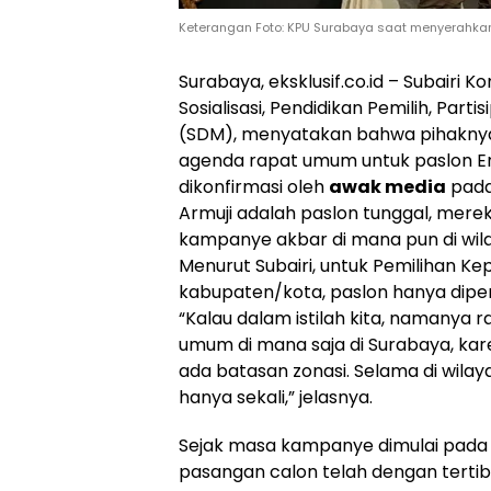
Keterangan Foto: KPU Surabaya saat menyerahkan
Surabaya, eksklusif.co.id – Subairi
Sosialisasi, Pendidikan Pemilih, Par
(SDM), menyatakan bahwa pihakny
agenda rapat umum untuk paslon Eri
dikonfirmasi oleh
awak media
pada
Armuji adalah paslon tunggal, mer
kampanye akbar di mana pun di wil
Menurut Subairi, untuk Pemilihan Kep
kabupaten/kota, paslon hanya dip
“Kalau dalam istilah kita, namanya
umum di mana saja di Surabaya, kare
ada batasan zonasi. Selama di wila
hanya sekali,” jelasnya.
Sejak masa kampanye dimulai pada 
pasangan calon telah dengan ter