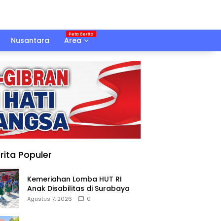
Nusantara
Area
rita Populer
Kemeriahan Lomba HUT RI
Anak Disabilitas di Surabaya
Agustus 7, 2026
0