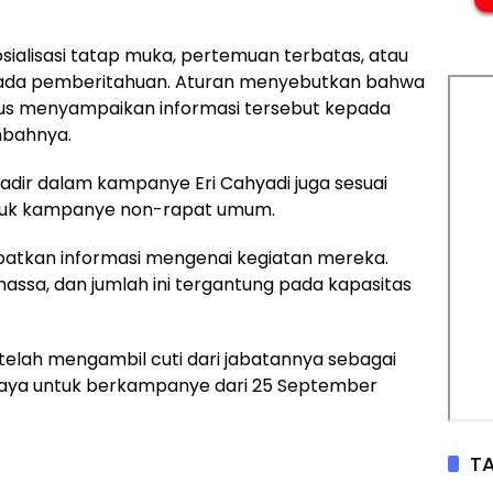
sialisasi tatap muka, pertemuan terbatas, atau
s ada pemberitahuan. Aturan menyebutkan bahwa
us menyampaikan informasi tersebut kepada
mbahnya.
hadir dalam kampanye Eri Cahyadi juga sesuai
ntuk kampanye non-rapat umum.
atkan informasi mengenai kegiatan mereka.
 massa, dan jumlah ini tergantung pada kapasitas
 telah mengambil cuti dari jabatannya sebagai
abaya untuk berkampanye dari 25 September
TA