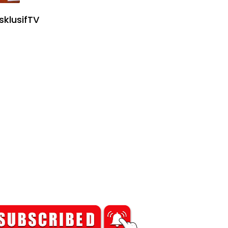
sklusifTV