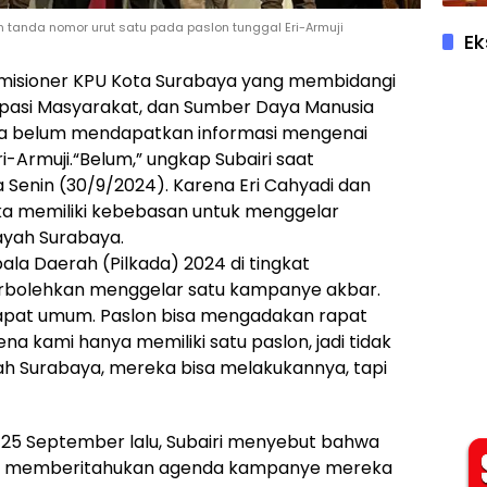
 tanda nomor urut satu pada paslon tunggal Eri-Armuji
Ek
 Komisioner KPU Kota Surabaya yang membidangi
tisipasi Masyarakat, dan Sumber Daya Manusia
a belum mendapatkan informasi mengenai
-Armuji.“Belum,” ungkap Subairi saat
 Senin (30/9/2024). Karena Eri Cahyadi dan
eka memiliki kebebasan untuk menggelar
ayah Surabaya.
ala Daerah (Pilkada) 2024 di tingkat
erbolehkan menggelar satu kampanye akbar.
 rapat umum. Paslon bisa mengadakan rapat
na kami hanya memiliki satu paslon, jadi tidak
yah Surabaya, mereka bisa melakukannya, tapi
25 September lalu, Subairi menyebut bahwa
tib memberitahukan agenda kampanye mereka