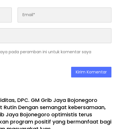
saya pada peramban ini untuk komentar saya
liditas, DPC. GM Grib Jaya Bojonegoro
at Rutin Dengan semangat kebersamaan,
b Jaya Bojonegoro optimistis terus
an program positif yang bermanfaat bagi
n masyarakat luas.