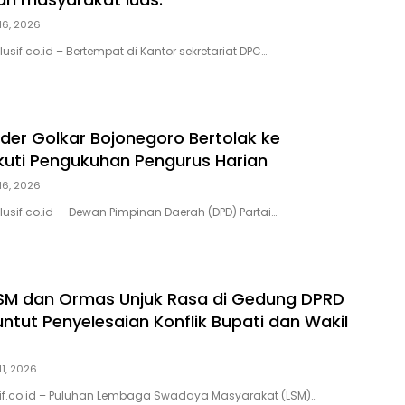
16, 2026
lusif.co.id – Bertempat di Kantor sekretariat DPC…
der Golkar Bojonegoro Bertolak ke
kuti Pengukuhan Pengurus Harian
16, 2026
lusif.co.id — Dewan Pimpinan Daerah (DPD) Partai…
SM dan Ormas Unjuk Rasa di Gedung DPRD
untut Penyelesaian Konflik Bupati dan Wakil
11, 2026
usif.co.id – Puluhan Lembaga Swadaya Masyarakat (LSM)…