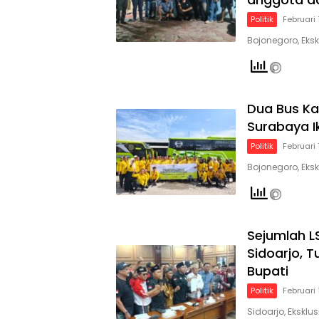
Politik
Februari 
Bojonegoro, Eksk
Dua Bus Ka
Surabaya I
Politik
Februari 
Bojonegoro, Eksk
Sejumlah L
Sidoarjo, T
Bupati
Politik
Februari 
Sidoarjo, Ekskl