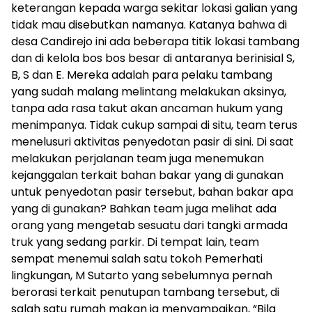
keterangan kepada warga sekitar lokasi galian yang
tidak mau disebutkan namanya. Katanya bahwa di
desa Candirejo ini ada beberapa titik lokasi tambang
dan di kelola bos bos besar di antaranya berinisial S,
B, S dan E. Mereka adalah para pelaku tambang
yang sudah malang melintang melakukan aksinya,
tanpa ada rasa takut akan ancaman hukum yang
menimpanya. Tidak cukup sampai di situ, team terus
menelusuri aktivitas penyedotan pasir di sini. Di saat
melakukan perjalanan team juga menemukan
kejanggalan terkait bahan bakar yang di gunakan
untuk penyedotan pasir tersebut, bahan bakar apa
yang di gunakan? Bahkan team juga melihat ada
orang yang mengetab sesuatu dari tangki armada
truk yang sedang parkir. Di tempat lain, team
sempat menemui salah satu tokoh Pemerhati
lingkungan, M Sutarto yang sebelumnya pernah
berorasi terkait penutupan tambang tersebut, di
salah satu rumah makan ia menyampaikan, “Bila