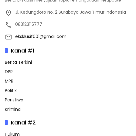
Berita Eksklusif menyajikan Topik Terhangat dan Terupdate
Jl. Kedungdoro No. 2 Surabaya Jawa Timur Indonesia
083123115777
eksklusif001@gmail.com
Kanal #1
Berita Terkini
DPR
MPR
Politik
Peristiwa
Kriminal
Kanal #2
Hukum