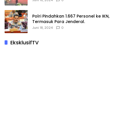
Juni 18, 2024
0
Polri Pindahkan 1.667 Personel ke IKN,
Termasuk Para Jenderal.
Juni 18, 2024
0
EksklusifTV