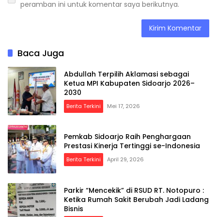
peramban ini untuk komentar saya berikutnya.
Baca Juga
Abdullah Terpilih Aklamasi sebagai
Ketua MPI Kabupaten Sidoarjo 2026–
2030
Berita Terkini
Mei 17, 2026
Pemkab Sidoarjo Raih Penghargaan
Prestasi Kinerja Tertinggi se-Indonesia
Berita Terkini
April 29, 2026
Parkir “Mencekik” di RSUD RT. Notopuro :
Ketika Rumah Sakit Berubah Jadi Ladang
Bisnis