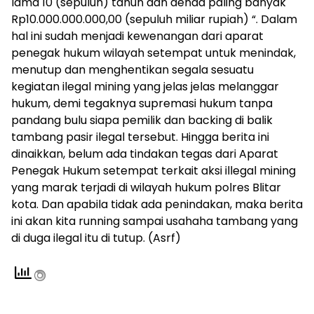
lama 10 (sepuluh) tahun dan denda paling banyak
Rp10.000.000.000,00 (sepuluh miliar rupiah) “. Dalam
hal ini sudah menjadi kewenangan dari aparat
penegak hukum wilayah setempat untuk menindak,
menutup dan menghentikan segala sesuatu
kegiatan ilegal mining yang jelas jelas melanggar
hukum, demi tegaknya supremasi hukum tanpa
pandang bulu siapa pemilik dan backing di balik
tambang pasir ilegal tersebut. Hingga berita ini
dinaikkan, belum ada tindakan tegas dari Aparat
Penegak Hukum setempat terkait aksi illegal mining
yang marak terjadi di wilayah hukum polres Blitar
kota. Dan apabila tidak ada penindakan, maka berita
ini akan kita running sampai usahaha tambang yang
di duga ilegal itu di tutup. (Asrf)