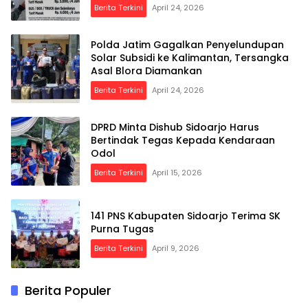
Berita Terkini
April 24, 2026
Polda Jatim Gagalkan Penyelundupan
Solar Subsidi ke Kalimantan, Tersangka
Asal Blora Diamankan
Berita Terkini
April 24, 2026
DPRD Minta Dishub Sidoarjo Harus
Bertindak Tegas Kepada Kendaraan
Odol
Berita Terkini
April 15, 2026
141 PNS Kabupaten Sidoarjo Terima SK
Purna Tugas
Berita Terkini
April 9, 2026
Berita Populer