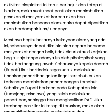
aktivitas eksploitasi ini terus berlanjut dan tetap di
biarkan, maka suatu saat pasti akan menimbulkan
gesekan di masyarakat karena akan bisa
menimbulkan bencana alam, maka dapat dipastikan
akan berdampak luas,” ucapnya.
Mestinya begitu besarnya kekayaan alam yang ada
ini, seharusnya dapat dikelola oleh negara bersama
masyarakat dengan baik, tidak dicuri atau dikerjakan
begitu saja tanpa adanya ijin oleh pihak-pihak yang
tidak bertanggung jawab. Seharusnya kepala daerah
(Bupati) ikut bertindak tegas untuk melakukan
tindakan penertiban galian ilegal tersebut, bukan
terkesan membiarkan penambangan tersebut.
Sebaiknya Bupati berkaca pada Kabupaten lain
(Lumajang; misalnya) yang telah melakukan
penertiban, sehingga bisa menghasilkan PAD. Jika
tambang pasir liar ini tetap di teruskan, maka akan
mengakibatkan rusaknya ekosistem dan