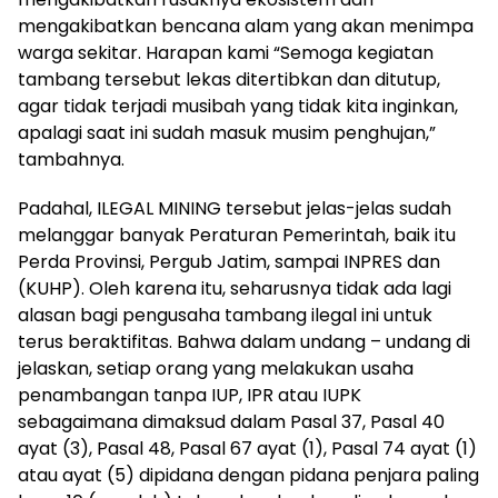
mengakibatkan bencana alam yang akan menimpa
warga sekitar. Harapan kami “Semoga kegiatan
tambang tersebut lekas ditertibkan dan ditutup,
agar tidak terjadi musibah yang tidak kita inginkan,
apalagi saat ini sudah masuk musim penghujan,”
tambahnya.
Padahal, ILEGAL MINING tersebut jelas-jelas sudah
melanggar banyak Peraturan Pemerintah, baik itu
Perda Provinsi, Pergub Jatim, sampai INPRES dan
(KUHP). Oleh karena itu, seharusnya tidak ada lagi
alasan bagi pengusaha tambang ilegal ini untuk
terus beraktifitas. Bahwa dalam undang – undang di
jelaskan, setiap orang yang melakukan usaha
penambangan tanpa IUP, IPR atau IUPK
sebagaimana dimaksud dalam Pasal 37, Pasal 40
ayat (3), Pasal 48, Pasal 67 ayat (1), Pasal 74 ayat (1)
atau ayat (5) dipidana dengan pidana penjara paling