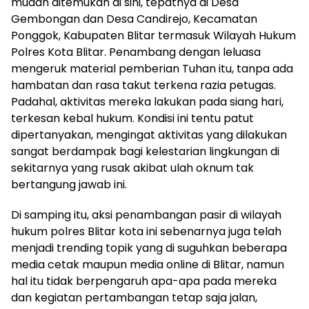
mudah ditemukan di sini, tepatnya di Desa
Gembongan dan Desa Candirejo, Kecamatan
Ponggok, Kabupaten Blitar termasuk Wilayah Hukum
Polres Kota Blitar. Penambang dengan leluasa
mengeruk material pemberian Tuhan itu, tanpa ada
hambatan dan rasa takut terkena razia petugas.
Padahal, aktivitas mereka lakukan pada siang hari,
terkesan kebal hukum. Kondisi ini tentu patut
dipertanyakan, mengingat aktivitas yang dilakukan
sangat berdampak bagi kelestarian lingkungan di
sekitarnya yang rusak akibat ulah oknum tak
bertangung jawab ini.
Di samping itu, aksi penambangan pasir di wilayah
hukum polres Blitar kota ini sebenarnya juga telah
menjadi trending topik yang di suguhkan beberapa
media cetak maupun media online di Blitar, namun
hal itu tidak berpengaruh apa-apa pada mereka
dan kegiatan pertambangan tetap saja jalan,