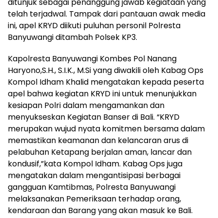
ditunjuk sebagai penanggung jawab kegiataan yang
telah terjadwal. Tampak dari pantauan awak media
ini, apel KRYD diikuti puluhan personil Polresta
Banyuwangi ditambah Polsek KP3.
Kapolresta Banyuwangi Kombes Pol Nanang
Haryono,S.H., S.I.K., M.Si yang diwakili oleh Kabag Ops
Kompol Idham Khalid mengatakan kepada peserta
apel bahwa kegiatan KRYD ini untuk menunjukkan
kesiapan Polri dalam mengamankan dan
menyukseskan Kegiatan Banser di Bali. “KRYD
merupakan wujud nyata komitmen bersama dalam
memastikan keamanan dan kelancaran arus di
pelabuhan Ketapang berjalan aman, lancar dan
kondusif,”kata Kompol Idham. Kabag Ops juga
mengatakan dalam mengantisipasi berbagai
gangguan Kamtibmas, Polresta Banyuwangi
melaksanakan Pemeriksaan terhadap orang,
kendaraan dan Barang yang akan masuk ke Bali.