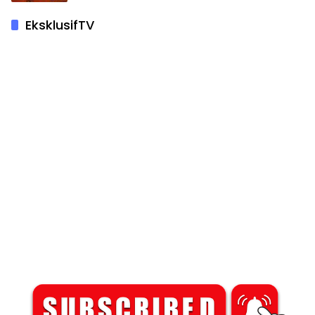
EksklusifTV