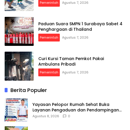
Pemerintah
Agustus 7, 2026
Paduan Suara SMPN 1 Surabaya Sabet 4
Penghargaan di Thailand
Pemerintah
Agustus 7, 2026
Curi Kursi Taman Pemkot Pakai
Ambulans Pribadi
Pemerintah
Agustus 7, 2026
Berita Populer
Yayasan Pelopor Rumah Sehat Buka
Layanan Pengaduan dan Pendampingan
Rehabilitasi NAPZA 24 Jam
Agustus 8, 2026
0