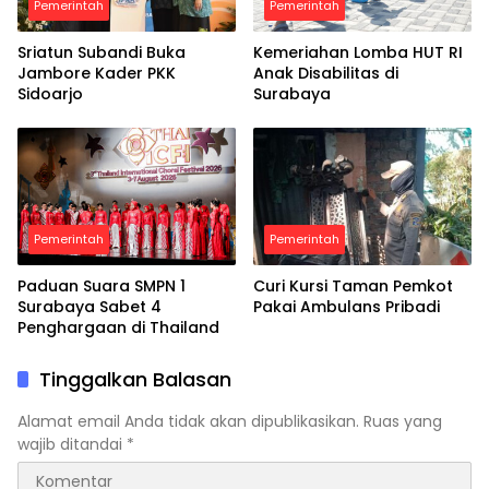
Pemerintah
Pemerintah
Sriatun Subandi Buka
Kemeriahan Lomba HUT RI
Jambore Kader PKK
Anak Disabilitas di
Sidoarjo
Surabaya
Pemerintah
Pemerintah
Paduan Suara SMPN 1
Curi Kursi Taman Pemkot
Surabaya Sabet 4
Pakai Ambulans Pribadi
Penghargaan di Thailand
Tinggalkan Balasan
Alamat email Anda tidak akan dipublikasikan.
Ruas yang
wajib ditandai
*