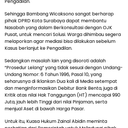
Pengadilan.
Sehingga Bambang Wicaksono sangat berharap
pihak DPRD Kota Surabaya dapat membantu
Nasabah yang dalam Berkonsultasi dengan OJK
Pusat, untuk mencari Solusi. Warga dihimbau segera
melaporkan agar mediasi bisa dilakukan sebelum
Kasus berlanjut ke Pengadilan.
Sedangkan masalah lain yang disoroti adalah
“Prosedur Lelang” yang tidak sesuai dengan Undang-
Undang Nomor: 6 Tahun 1996, Pasal 10, yang
seharusnya di Iklankan Dua kali di Media setempat
dan menginformasikan Debitur Bank Benta, juga di
Kritik atas nilai Hak Tanggungan (HT) mencapai 990
Juta, jauh lebih Tinggi dari nilai Pinjaman, serta
menjual Aset di bawah Harga Pasar.
Untuk itu, Kuasa Hukum Zainal Abidin meminta