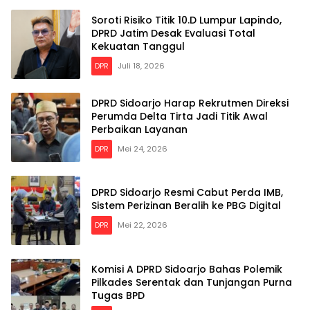
Soroti Risiko Titik 10.D Lumpur Lapindo,
DPRD Jatim Desak Evaluasi Total
Kekuatan Tanggul
DPR
Juli 18, 2026
DPRD Sidoarjo Harap Rekrutmen Direksi
Perumda Delta Tirta Jadi Titik Awal
Perbaikan Layanan
DPR
Mei 24, 2026
DPRD Sidoarjo Resmi Cabut Perda IMB,
Sistem Perizinan Beralih ke PBG Digital
DPR
Mei 22, 2026
Komisi A DPRD Sidoarjo Bahas Polemik
Pilkades Serentak dan Tunjangan Purna
Tugas BPD