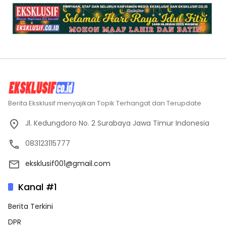
Berita Eksklusif menyajikan Topik Terhangat dan Terupdate
Jl. Kedungdoro No. 2 Surabaya Jawa Timur Indonesia
083123115777
eksklusif001@gmail.com
Kanal #1
Berita Terkini
DPR