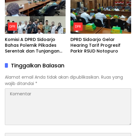
DPR
DPR
Komisi A DPRD Sidoarjo
DPRD Sidoarjo Gelar
Bahas Polemik Pilkades
Hearing Tarif Progresif
Serentak dan Tunjangan
Parkir RSUD Notopuro
Purna Tugas BPD
Tinggalkan Balasan
Alamat email Anda tidak akan dipublikasikan.
Ruas yang
wajib ditandai
*