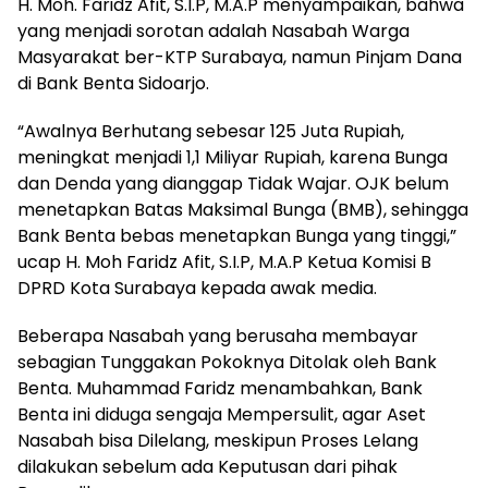
H. Moh. Faridz Afit, S.I.P, M.A.P menyampaikan, bahwa
yang menjadi sorotan adalah Nasabah Warga
Masyarakat ber-KTP Surabaya, namun Pinjam Dana
di Bank Benta Sidoarjo.
“Awalnya Berhutang sebesar 125 Juta Rupiah,
meningkat menjadi 1,1 Miliyar Rupiah, karena Bunga
dan Denda yang dianggap Tidak Wajar. OJK belum
menetapkan Batas Maksimal Bunga (BMB), sehingga
Bank Benta bebas menetapkan Bunga yang tinggi,”
ucap H. Moh Faridz Afit, S.I.P, M.A.P Ketua Komisi B
DPRD Kota Surabaya kepada awak media.
Beberapa Nasabah yang berusaha membayar
sebagian Tunggakan Pokoknya Ditolak oleh Bank
Benta. Muhammad Faridz menambahkan, Bank
Benta ini diduga sengaja Mempersulit, agar Aset
Nasabah bisa Dilelang, meskipun Proses Lelang
dilakukan sebelum ada Keputusan dari pihak