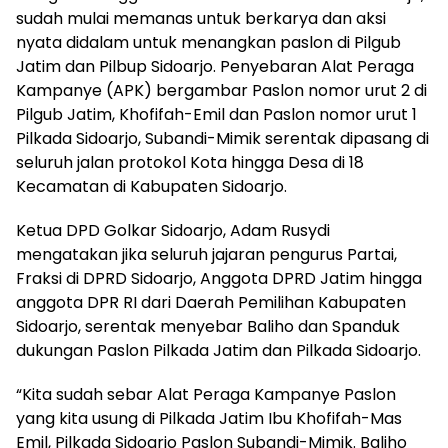
sudah mulai memanas untuk berkarya dan aksi
nyata didalam untuk menangkan paslon di Pilgub
Jatim dan Pilbup Sidoarjo. Penyebaran Alat Peraga
Kampanye (APK) bergambar Paslon nomor urut 2 di
Pilgub Jatim, Khofifah-Emil dan Paslon nomor urut 1
Pilkada Sidoarjo, Subandi-Mimik serentak dipasang di
seluruh jalan protokol Kota hingga Desa di 18
Kecamatan di Kabupaten Sidoarjo.
Ketua DPD Golkar Sidoarjo, Adam Rusydi
mengatakan jika seluruh jajaran pengurus Partai,
Fraksi di DPRD Sidoarjo, Anggota DPRD Jatim hingga
anggota DPR RI dari Daerah Pemilihan Kabupaten
Sidoarjo, serentak menyebar Baliho dan Spanduk
dukungan Paslon Pilkada Jatim dan Pilkada Sidoarjo.
“Kita sudah sebar Alat Peraga Kampanye Paslon
yang kita usung di Pilkada Jatim Ibu Khofifah-Mas
Emil, Pilkada Sidoarjo Paslon Subandi-Mimik. Baliho