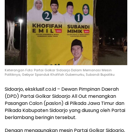
Keterangan Foto: Partai Golkar Sidoarjo Dalam Memanasi Mesin
Politiknya, Gebyar Spanduk Khofifah Gubernurku, Subandi Bupatiku
Sidoarjo, eksklusif.co.id – Dewan Pimpinan Daerah
(DPD) Partai Golkar Sidoarjo All Out menangkan
Pasangan Calon (paslon) di Pilkada Jawa Timur dan
Pilkada Kabupaten Sidoarjo yang diusung oleh Partai
berlambang beringin tersebut.
Dengan menggunakan mesin Partai Golkar Sidoarjo,