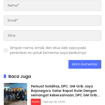
Simpan nama, email, dan situs web saya pada
peramban ini untuk komentar saya berikutnya.
Baca Juga
Perkuat Soliditas, DPC. GM Grib Jaya
Bojonegoro Gelar Rapat Rutin Dengan
semangat kebersamaan, DPC GM Grib
Jaya Bojonegoro optimistis terus
Politik
Februari 16, 2026
menghadirkan program positif yang