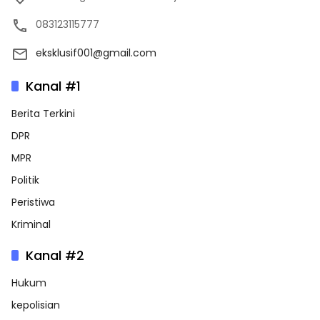
083123115777
eksklusif001@gmail.com
Kanal #1
Berita Terkini
DPR
MPR
Politik
Peristiwa
Kriminal
Kanal #2
Hukum
kepolisian