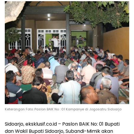
Keterangan Foto: Paslon BAIK No : 01 Kampanye di Jogosatru Sidoarjo
Sidoarjo, eksklusif.co.id – Paslon BAIK No: 01 Bupati
dan Wakil Bupati Sidoarjo, Subandi-Mimik akan