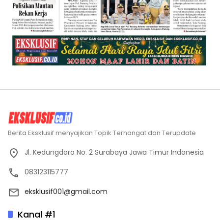
Berita Eksklusif menyajikan Topik Terhangat dan Terupdate
Jl. Kedungdoro No. 2 Surabaya Jawa Timur Indonesia
083123115777
eksklusif001@gmail.com
Kanal #1