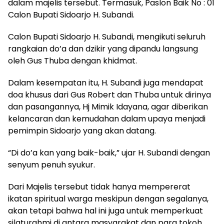
dalam majelis tersebut. Termasuk, Paslon Baik No : 01
Calon Bupati Sidoarjo H. Subandi.
Calon Bupati Sidoarjo H. Subandi, mengikuti seluruh
rangkaian do’a dan dzikir yang dipandu langsung
oleh Gus Thuba dengan khidmat.
Dalam kesempatan itu, H. Subandi juga mendapat
doa khusus dari Gus Robert dan Thuba untuk dirinya
dan pasangannya, Hj Mimik Idayana, agar diberikan
kelancaran dan kemudahan dalam upaya menjadi
pemimpin Sidoarjo yang akan datang.
“Di do’a kan yang baik-baik,” ujar H. Subandi dengan
senyum penuh syukur.
Dari Majelis tersebut tidak hanya mempererat
ikatan spiritual warga meskipun dengan segalanya,
akan tetapi bahwa hal ini juga untuk memperkuat
silaturahmi di antara masyarakat dan para tokoh