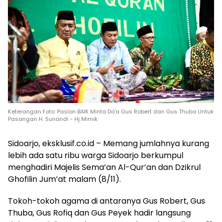
Keterangan Foto: Paslon BAIK Minta Do'a Gus Robert dan Gus Thuba Untuk
Pasangan H. Sunandi - Hj Mimik
Sidoarjo, eksklusif.co.id – Memang jumlahnya kurang
lebih ada satu ribu warga Sidoarjo berkumpul
menghadiri Majelis Sema’an Al-Qur’an dan Dzikrul
Ghofilin Jum’at malam (8/11).
Tokoh-tokoh agama di antaranya Gus Robert, Gus
Thuba, Gus Rofiq dan Gus Peyek hadir langsung