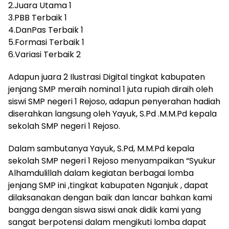
2.Juara Utama 1
3.PBB Terbaik 1
4.DanPas Terbaik 1
5.Formasi Terbaik 1
6.Variasi Terbaik 2
Adapun juara 2 Ilustrasi Digital tingkat kabupaten
jenjang SMP meraih nominal 1 juta rupiah diraih oleh
siswi SMP negeri 1 Rejoso, adapun penyerahan hadiah
diserahkan langsung oleh Yayuk, S.Pd .M.M.Pd kepala
sekolah SMP negeri 1 Rejoso.
Dalam sambutanya Yayuk, S.Pd, M.M.Pd kepala
sekolah SMP negeri 1 Rejoso menyampaikan “Syukur
Alhamdulillah dalam kegiatan berbagai lomba
jenjang SMP ini ,tingkat kabupaten Nganjuk , dapat
dilaksanakan dengan baik dan lancar bahkan kami
bangga dengan siswa siswi anak didik kami yang
sangat berpotensi dalam mengikuti lomba dapat