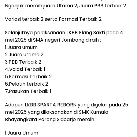
Nganjuk meraih juara Utama 2, Juara PBB terbaik 2.
Variasi terbaik 2 serta Formasi Terbaik 2
Selanjutnya pelaksanaan LKBB Elang Sakti pada 4
mei 2025 di SMA negeri Jombang diraih :
1.Juara umum
2.Juara utama 2
3.PBB Terbaik 2
4.Vaiasi Terbaik 1
5.Formasi Terbaik 2
6.Pelatih terbaik 2
7.Pasukan Terbaik 1
Adapun LKBB SPARTA REBORN yang digelar pada 25
mei 2025 yang dilaksanakan di SMK Kumala
Bhayangkara Porong Sidoarjo meraih :
1.Juara Umum