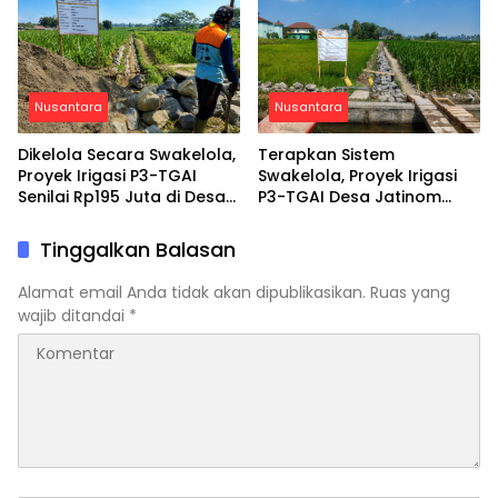
Turun Sampah
Nusantara
Nusantara
Dikelola Secara Swakelola,
Terapkan Sistem
Proyek Irigasi P3-TGAI
Swakelola, Proyek Irigasi
Senilai Rp195 Juta di Desa
P3-TGAI Desa Jatinom
Tlogo Blitar Berjalan Mulus
Blitar Tembus Progres 30
Persen
Tinggalkan Balasan
Alamat email Anda tidak akan dipublikasikan.
Ruas yang
wajib ditandai
*