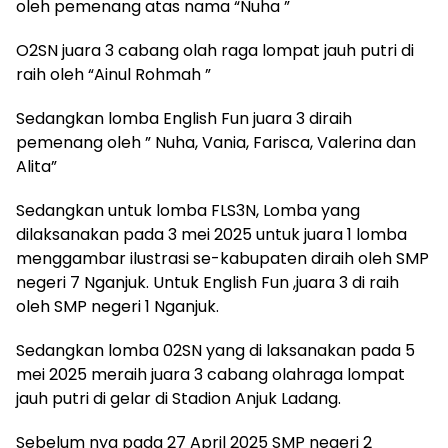
oleh pemenang atas nama “Nuha ”
O2SN juara 3 cabang olah raga lompat jauh putri di
raih oleh “Ainul Rohmah ”
Sedangkan lomba English Fun juara 3 diraih
pemenang oleh ” Nuha, Vania, Farisca, Valerina dan
Alita”
Sedangkan untuk lomba FLS3N, Lomba yang
dilaksanakan pada 3 mei 2025 untuk juara 1 lomba
menggambar ilustrasi se-kabupaten diraih oleh SMP
negeri 7 Nganjuk. Untuk English Fun ,juara 3 di raih
oleh SMP negeri 1 Nganjuk.
Sedangkan lomba 02SN yang di laksanakan pada 5
mei 2025 meraih juara 3 cabang olahraga lompat
jauh putri di gelar di Stadion Anjuk Ladang.
Sebelum nya pada 27 April 2025 SMP negeri 2