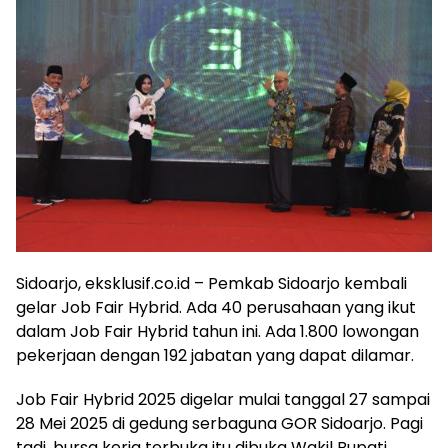
Sidoarjo, eksklusif.co.id – Pemkab Sidoarjo kembali
gelar Job Fair Hybrid. Ada 40 perusahaan yang ikut
dalam Job Fair Hybrid tahun ini. Ada 1.800 lowongan
pekerjaan dengan 192 jabatan yang dapat dilamar.
Job Fair Hybrid 2025 digelar mulai tanggal 27 sampai
28 Mei 2025 di gedung serbaguna GOR Sidoarjo. Pagi
tadi, bursa kerja terbuka itu dibuka Wakil Bupati