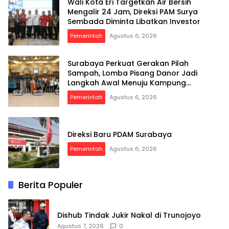
Wali Kota Eri Targetkan Air Bersih
Mengalir 24 Jam, Direksi PAM Surya
Sembada Diminta Libatkan Investor
Pemerintah
Agustus 6, 2026
Surabaya Perkuat Gerakan Pilah
Sampah, Lomba Pisang Danor Jadi
Langkah Awal Menuju Kampung
Pancasila
Pemerintah
Agustus 6, 2026
Direksi Baru PDAM Surabaya
Pemerintah
Agustus 6, 2026
Berita Populer
Dishub Tindak Jukir Nakal di Trunojoyo
Agustus 7, 2026
0