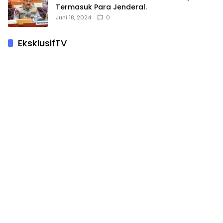
Termasuk Para Jenderal.
Juni 18, 2024
0
EksklusifTV