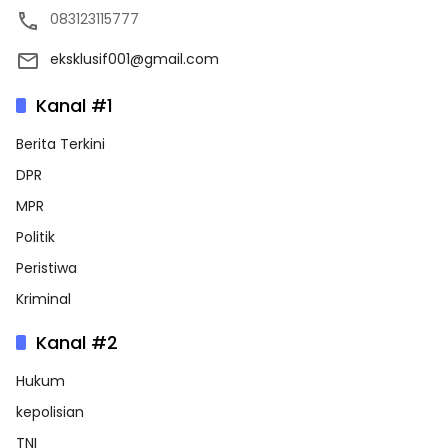
083123115777
eksklusif001@gmail.com
Kanal #1
Berita Terkini
DPR
MPR
Politik
Peristiwa
Kriminal
Kanal #2
Hukum
kepolisian
TNI