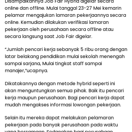
Disampaikannya Job Fair Hybrid digelar secara
online dan offline. Mulai tanggal 23-27 Mei kemarin
pelamar mengajukan lamaran pekerjaannya secara
online. Kemudian dilakukan verifikasi lamaran
pekerjaan oleh perusahaan secara offline atau
secara langsung saat Job Fair digelar.
“Jumlah pencari kerja sebanyak 5 ribu orang dengan
latar belakang pendidikan mulai sekolah menengah
sampai sarjana, Mulai tingkat staff sampai
manajer,”ucapnya.
Dikatakannya dengan metode hybrid seperti ini
akan menguntungkan semua pihak. Baik itu pencari
kerja maupun perusahaan. Bagi pencari kerja dapat
mudah mengakses informasi lowongan pekerjaan.
Selain itu mereka dapat melakukan pelamaran
pekerjaan pada banyak perusahaan pada waktu
yang bersamaan. Sedangkan bagi perusahaan