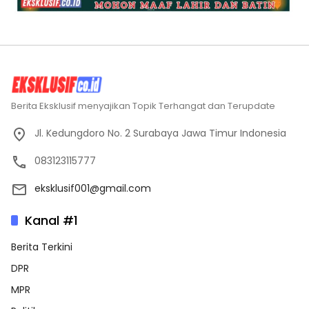
Berita Eksklusif menyajikan Topik Terhangat dan Terupdate
Jl. Kedungdoro No. 2 Surabaya Jawa Timur Indonesia
083123115777
eksklusif001@gmail.com
Kanal #1
Berita Terkini
DPR
MPR