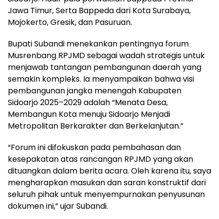
Jawa Timur, Serta Bappeda dari Kota Surabaya,
Mojokerto, Gresik, dan Pasuruan.
Bupati Subandi menekankan pentingnya forum
Musrenbang RPJMD sebagai wadah strategis untuk
menjawab tantangan pembangunan daerah yang
semakin kompleks. Ia menyampaikan bahwa visi
pembangunan jangka menengah Kabupaten
Sidoarjo 2025–2029 adalah “Menata Desa,
Membangun Kota menuju Sidoarjo Menjadi
Metropolitan Berkarakter dan Berkelanjutan.”
“Forum ini difokuskan pada pembahasan dan
kesepakatan atas rancangan RPJMD yang akan
dituangkan dalam berita acara. Oleh karena itu, saya
mengharapkan masukan dan saran konstruktif dari
seluruh pihak untuk menyempurnakan penyusunan
dokumen ini,” ujar Subandi.