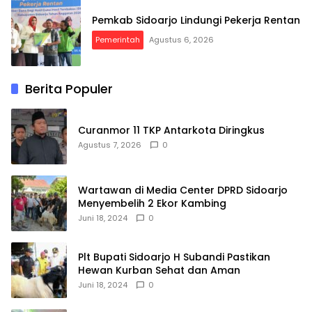
Pemkab Sidoarjo Lindungi Pekerja Rentan
Pemerintah
Agustus 6, 2026
Berita Populer
Curanmor 11 TKP Antarkota Diringkus
Agustus 7, 2026
0
Wartawan di Media Center DPRD Sidoarjo
Menyembelih 2 Ekor Kambing
Juni 18, 2024
0
Plt Bupati Sidoarjo H Subandi Pastikan
Hewan Kurban Sehat dan Aman
Juni 18, 2024
0