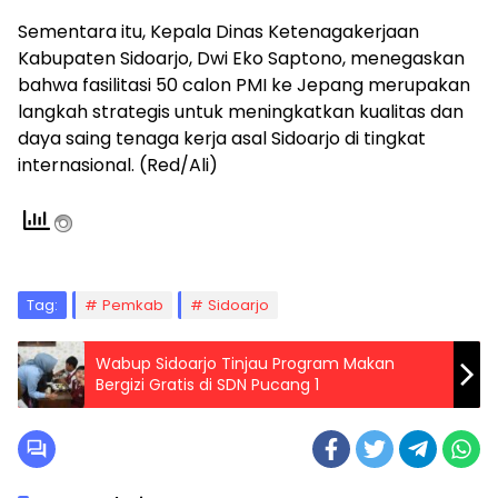
Sementara itu, Kepala Dinas Ketenagakerjaan
Kabupaten Sidoarjo,
Dwi Eko Saptono
, menegaskan
bahwa fasilitasi 50 calon PMI ke Jepang merupakan
langkah strategis untuk meningkatkan kualitas dan
daya saing tenaga kerja asal Sidoarjo di tingkat
internasional. (Red/Ali)
Tag:
Pemkab
Sidoarjo
Wabup Sidoarjo Tinjau Program Makan
Bergizi Gratis di SDN Pucang 1