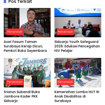
Pos Terkait
Pemerintah
Pemerintah
Aset Fasum Taman
Sidoarjo Youth Safeguard
Surabaya Kerap Dicuri,
2026: Edukasi Pencegahan
Pemkot Buka Sayembara
HIV Pelajar
Pemerintah
Pemerintah
Sriatun Subandi Buka
Kemeriahan Lomba HUT RI
Jambore Kader PKK
Anak Disabilitas di
Sidoarjo
Surabaya