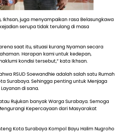
a, Ikhsan, juga menyampaikan rasa Belasungkawa
ejadian serupa tidak terulang di masa
arena saat itu, situasi kurang Nyaman secara
ahpahaman. Harapan kami untuk kedepan,
lumi kondisi tersebut,” kata Ikhsan.
, bahwa RSUD Soewandhie adalah salah satu Rumah
ota Surabaya. Sehingga penting untuk Menjaga
Layanan di sana.
 atau Rujukan banyak Warga Surabaya. Semoga
 Mengurangi Kepercayaan dari Masyarakat
nteng Kota Surabaya Kompol Bayu Halim Nugroho