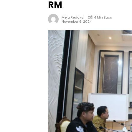
RM
Meja Redaksi
4 Min Baca
November 6, 2024