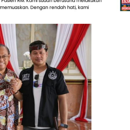
 Pasien RM. Kami sudah berusaha melakukan
g memuaskan. Dengan rendah hati, kami