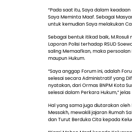
“Pada saat itu, Saya dalam keadaan E
Saya Meminta Maaf. Sebagai Masyar
untuk kemudian Saya melakukan Car
Sebagai bentuk itikad baik, M.Ros
Laporan Polisi terhadap RSUD Soewa
saling Memaafkan, maka persoalan ini,
maupun Hukum.
“Saya anggap Forum ini, adalah For
selesai secara Administratif yang Dif
nyatakan, dari Ormas BNPM Kota Sur
selesai dalam Perkara Hukum,” jela
Hal yang sama juga diutarakan oleh 
Messakh, mewakili jajaran Rumah S
dan Turut Berduka Cita kepada Kelu