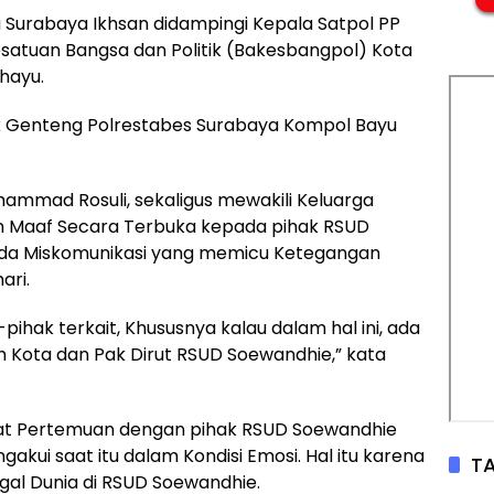
ta Surabaya Ikhsan didampingi Kepala Satpol PP
esatuan Bangsa dan Politik (Bakesbangpol) Kota
hayu.
sek Genteng Polrestabes Surabaya Kompol Bayu
mmad Rosuli, sekaligus mewakili Keluarga
 Maaf Secara Terbuka kepada pihak RSUD
da Miskomunikasi yang memicu Ketegangan
ari.
hak terkait, Khususnya kalau dalam hal ini, ada
 Kota dan Pak Dirut RSUD Soewandhie,” kata
aat Pertemuan dengan pihak RSUD Soewandhie
gakui saat itu dalam Kondisi Emosi. Hal itu karena
TA
gal Dunia di RSUD Soewandhie.