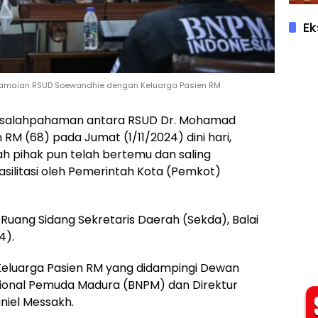
Ek
erdamaian RSUD Soewandhie dengan Keluarga Pasien RM
n Kesalahpahaman antara RSUD Dr. Mohamad
RM (68) pada Jumat (1/11/2024) dini hari,
ah pihak pun telah bertemu dan saling
silitasi oleh Pemerintah Kota (Pemkot)
Ruang Sidang Sekretaris Daerah (Sekda), Balai
4).
n Keluarga Pasien RM yang didampingi Dewan
ional Pemuda Madura (BNPM) dan Direktur
niel Messakh.