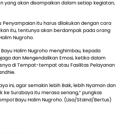
 yang akan disampaikan dalam setiap kegiatan,
s Penyampaian itu harus dilakukan dengan cara
kukan itu, tentunya akan berdampak pada orang
Halim Nugroho.
pol Bayu Halim Nugroho menghimbau, kepada
njaga dan Mengendalikan Emosi, ketika dalam
snya di Tempat-tempat atau Fasilitas Pelayanan
andhie.
aya ini, agar semakin lebih Baik, lebih Nyaman dan
k ke Surabaya itu merasa senang,” pungkas
mpol Bayu Halim Nugroho. (Lisa/Staind/Bertus)