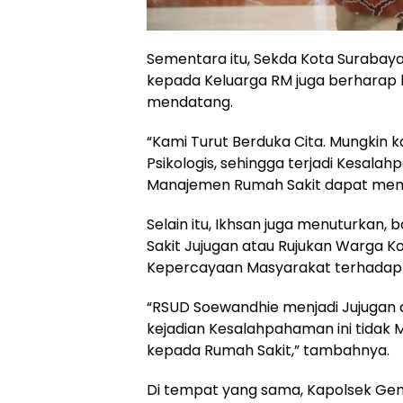
Sementara itu, Sekda Kota Surabay
kepada Keluarga RM juga berharap k
mendatang.
“Kami Turut Berduka Cita. Mungkin k
Psikologis, sehingga terjadi Kesal
Manajemen Rumah Sakit dapat memak
Selain itu, Ikhsan juga menuturkan
Sakit Jujugan atau Rujukan Warga K
Kepercayaan Masyarakat terhadap 
“RSUD Soewandhie menjadi Jujugan
kejadian Kesalahpahaman ini tidak
kepada Rumah Sakit,” tambahnya.
Di tempat yang sama, Kapolsek Ge