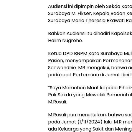
Audiensi ini dipimpin oleh Sekda Ko
Surabaya M. Fikser, Kepala Badan K
Surabaya Maria Theresia Ekawati Ra
Bahkan Audiensi itu dihadiri Kapol
Halim Nugroho.
Ketua DPD BNPM Kota Surabaya Muha
Pasien, menyampaikan Permohonan
Soewandhie. MR mengakui, bahwa a
pada saat Pertemuan di Jumat dini h
“Saya Memohon Maaf kepada Pihak-pi
Pak Sekda yang Mewakili Pemerintah
M.Rosuli.
M.Rosuli pun menuturkan, bahwa s
pada Jumat (1/11/2024) lalu. M.R men
ada Keluarga yang Sakit dan Mening