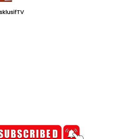
sklusifTV