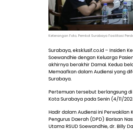
Keterangan Foto; Pemkot Surabaya Fasilitasi P
Surabaya, eksklusif.co.id – Inside
Soewandhie dengan Keluarga Pasien 
akhirnya berakhir Damai. Kedua bel
Memaafkan dalam Audiensi yang difa
Surabaya.
Pertemuan tersebut berlangsung di 
Kota Surabaya pada Senin (4/11/202
Hadir dalam Audiensi ini Perwakila
Pengurus Daerah (DPD) Barisan Nas
Utama RSUD Soewandhie, dr. Billy Da