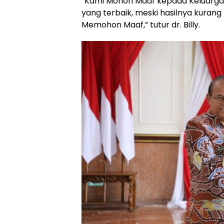
“Kami Mohon Maaf kepada Keluarga
yang terbaik, meski hasilnya kuran
Memohon Maaf,” tutur dr. Billy.