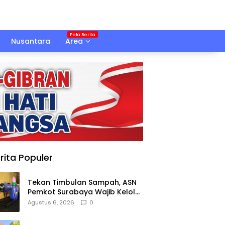
Nusantara
Area
rita Populer
Tekan Timbulan Sampah, ASN
Pemkot Surabaya Wajib Kelola
Sampah Organik dari Rumah
Agustus 6, 2026
0