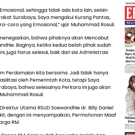
mosional, sehingga tidak ada kata lain, selain
akat Surabaya, Saya mengakui Kurang Pantas,
a-cara yang Emosional,” ujar Muhammad Rosuli.
uli menegaskan, bahwa pihaknya akan Mencabut
ndhie. Baginya, ketika kedua belah pihak sudah
 juga harus selesai, baik dari sisi Administrasi
um Perdamaian kita bersama. Jadi tidak hanya
asilitasi oleh Pemerintah Kota, tetapi Saya
abaya, bahwa selesainya Perkara ini juga akan
s Muhammad Rosuli.
Direktur Utama RSUD Soewandhie dr. Billy Daniel
akit, dengan ini menyampaikan, Permohonan Maaf
arga RM.