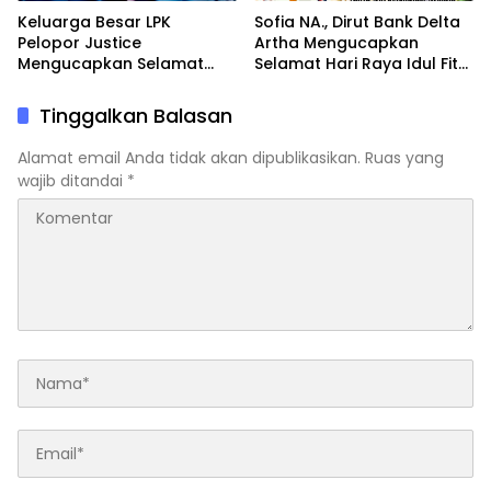
Keluarga Besar LPK
Sofia NA., Dirut Bank Delta
Pelopor Justice
Artha Mengucapkan
Mengucapkan Selamat
Selamat Hari Raya Idul Fitri
Hari Raya Idul Fitri 1 Syawal
1447 H
1447 H / 2026 M
Tinggalkan Balasan
Alamat email Anda tidak akan dipublikasikan.
Ruas yang
wajib ditandai
*