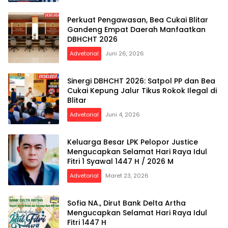
Perkuat Pengawasan, Bea Cukai Blitar
Gandeng Empat Daerah Manfaatkan
DBHCHT 2026
Advetorial
Juni 26, 2026
Sinergi DBHCHT 2026: Satpol PP dan Bea
Cukai Kepung Jalur Tikus Rokok Ilegal di
Blitar
Advetorial
Juni 4, 2026
Keluarga Besar LPK Pelopor Justice
Mengucapkan Selamat Hari Raya Idul
Fitri 1 Syawal 1447 H / 2026 M
Advetorial
Maret 23, 2026
Sofia NA., Dirut Bank Delta Artha
Mengucapkan Selamat Hari Raya Idul
Fitri 1447 H