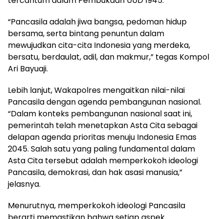
tercantum dalam Pembukaan UUD 1945.
“Pancasila adalah jiwa bangsa, pedoman hidup
bersama, serta bintang penuntun dalam
mewujudkan cita-cita Indonesia yang merdeka,
bersatu, berdaulat, adil, dan makmur,” tegas Kompol
Ari Bayuaji.
Lebih lanjut, Wakapolres mengaitkan nilai-nilai
Pancasila dengan agenda pembangunan nasional.
“Dalam konteks pembangunan nasional saat ini,
pemerintah telah menetapkan Asta Cita sebagai
delapan agenda prioritas menuju Indonesia Emas
2045. Salah satu yang paling fundamental dalam
Asta Cita tersebut adalah memperkokoh ideologi
Pancasila, demokrasi, dan hak asasi manusia,”
jelasnya.
Menurutnya, memperkokoh ideologi Pancasila
berarti memastikan bahwa setiap aspek