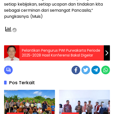
setiap kebijakan, setiap ucapan dan tindakan kita
sebagai cerminan dari semangat Pancasila,”
pungkasnya. (Muis)
Pelantikan Pengurus PWI Purwakarta Periode
2025-2028 Hasil Konferensi Bakal Digelar
Pos Terkait