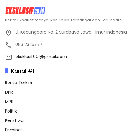
Berita Eksklusif menyajikan Topik Terhangat dan Terupdate
Jl. Kedungdoro No. 2 Surabaya Jawa Timur Indonesia
083123115777
eksklusif001@gmail.com
Kanal #1
Berita Terkini
DPR
MPR
Politik
Peristiwa
Kriminal