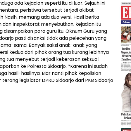
uga ada kejadian seperti itu di luar. Sejauh ini
mentara, peristiwa tersebut terjadi akibat
h Nasih, memang ada dua versi. Hasil berita
 dan Inspektorat menyebutkan, kejadian itu
 disampaikan para guru itu. Oknum Guru yang
doarjo pasti disanksi tidak ada pelecehan yang
sama-sama. Banyak saksi anak-anak yang
rsi kedua dari pihak orang tua kurang lebihnya
ang tua menyebut terjadi kekerasan seksual.
aporkan ke Polresta Sidoarjo. ’’Karena ini sudah
uga hasil-hasilnya. Biar nanti pihak kepolisian
terang legislator DPRD Sidoarjo dari PKB Sidoarjo