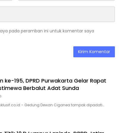
saya pada peramban ini untuk komentar saya
n ke-195, DPRD Purwakarta Gelar Rapat
Istimewa Berbalut Adat Sunda
6
sklusif.co.id – Gedung Dewan Ciganea tampak dipadati…