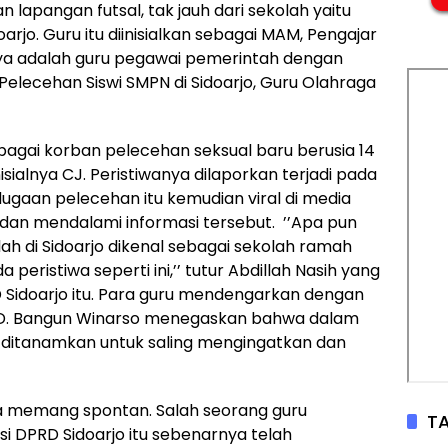
n lapangan futsal, tak jauh dari sekolah yaitu
jo. Guru itu diinisialkan sebagai MAM, Pengajar
nya adalah guru pegawai pemerintah dengan
 Pelecehan Siswi SMPN di Sidoarjo, Guru Olahraga
bagai korban pelecehan seksual baru berusia 14
Inisialnya CJ. Peristiwanya dilaporkan terjadi pada
dugaan pelecehan itu kemudian viral di media
 dan mendalami informasi tersebut. ’’Apa pun
olah di Sidoarjo dikenal sebagai sekolah ramah
 peristiwa seperti ini,’’ tutur Abdillah Nasih yang
Sidoarjo itu. Para guru mendengarkan dengan
RD. Bangun Winarso menegaskan bahwa dalam
s ditanamkan untuk saling mengingatkan dan
 memang spontan. Salah seorang guru
TA
DPRD Sidoarjo itu sebenarnya telah