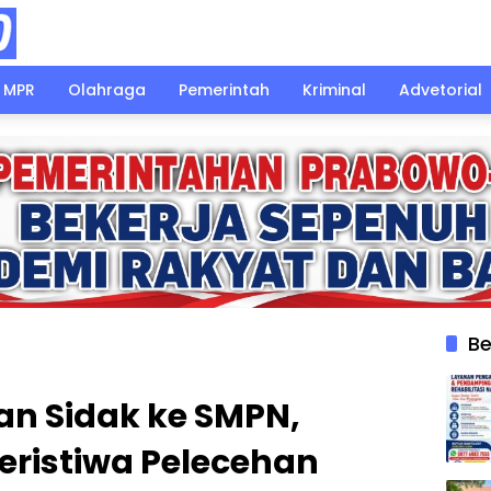
MPR
Olahraga
Pemerintah
Kriminal
Advetorial
Be
an Sidak ke SMPN,
eristiwa Pelecehan