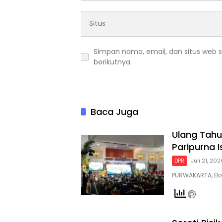
Simpan nama, email, dan situs web 
berikutnya.
Baca Juga
Ulang Tahu
Paripurna 
DPR
Juli 21, 202
PURWAKARTA, Ek