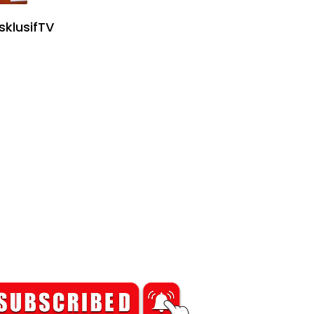
sklusifTV