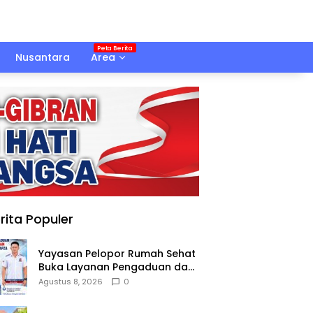
Nusantara
Area
rita Populer
Yayasan Pelopor Rumah Sehat
Buka Layanan Pengaduan dan
Pendampingan Rehabilitasi
Agustus 8, 2026
0
NAPZA 24 Jam