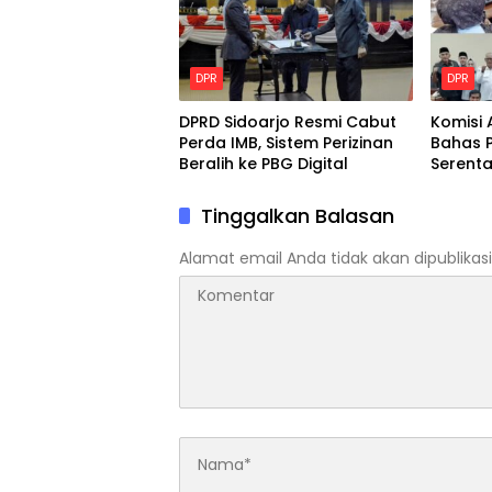
DPR
DPR
DPRD Sidoarjo Resmi Cabut
Komisi 
Perda IMB, Sistem Perizinan
Bahas P
Beralih ke PBG Digital
Serent
Purna 
Tinggalkan Balasan
Alamat email Anda tidak akan dipublikasi