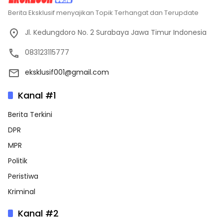
Berita Eksklusif menyajikan Topik Terhangat dan Terupdate
Jl. Kedungdoro No. 2 Surabaya Jawa Timur Indonesia
083123115777
eksklusif001@gmail.com
Kanal #1
Berita Terkini
DPR
MPR
Politik
Peristiwa
Kriminal
Kanal #2