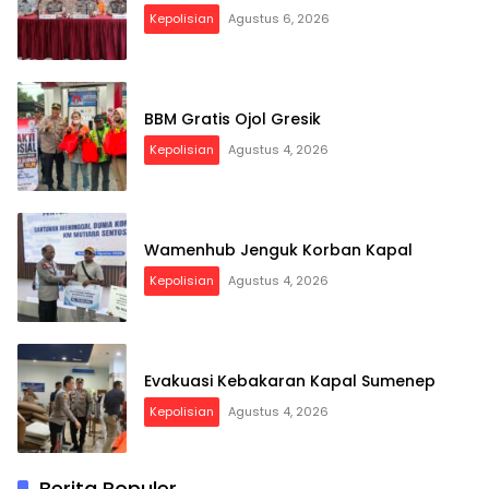
Kepolisian
Agustus 6, 2026
BBM Gratis Ojol Gresik
Kepolisian
Agustus 4, 2026
Wamenhub Jenguk Korban Kapal
Kepolisian
Agustus 4, 2026
Evakuasi Kebakaran Kapal Sumenep
Kepolisian
Agustus 4, 2026
Berita Populer