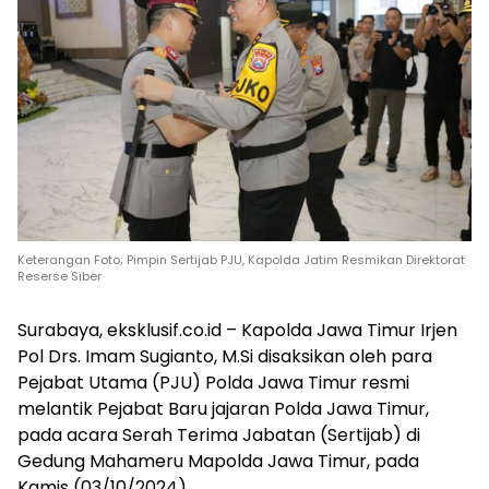
Keterangan Foto; Pimpin Sertijab PJU, Kapolda Jatim Resmikan Direktorat
Reserse Siber
Surabaya, eksklusif.co.id – Kapolda Jawa Timur Irjen
Pol Drs. Imam Sugianto, M.Si disaksikan oleh para
Pejabat Utama (PJU) Polda Jawa Timur resmi
melantik Pejabat Baru jajaran Polda Jawa Timur,
pada acara Serah Terima Jabatan (Sertijab) di
Gedung Mahameru Mapolda Jawa Timur, pada
Kamis (03/10/2024).