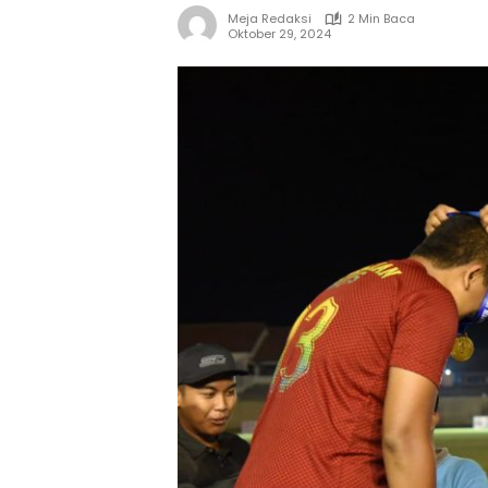
Meja Redaksi
2 Min Baca
Oktober 29, 2024