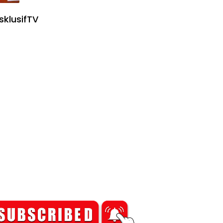
sklusifTV