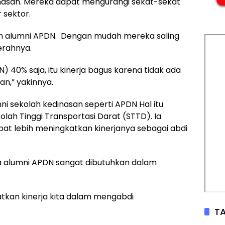
nasan. Mereka dapat mengurangi sekat-sekat
sektor.
an alumni APDN. Dengan mudah mereka saling
erahnya.
) 40% saja, itu kinerja bagus karena tidak ada
an,” yakinnya.
 sekolah kedinasan seperti APDN Hal itu
olah Tinggi Transportasi Darat (STTD). Ia
t lebih meningkatkan kinerjanya sebagai abdi
ra alumni APDN sangat dibutuhkan dalam
kan kinerja kita dalam mengabdi
TA