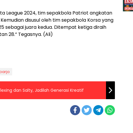
ta League 2024, tim sepakbola Patriot angkatan
 Kemudian disusul oleh tim sepakbola Korsa yang
sebagai juara kedua. Ditempat ketiga diraih
n 28.” Tegasnya. (Ali)
doarjo
exing dan Salty, Jadilah Generasi Kreatif