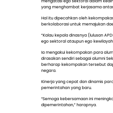
mengatasi ego sektoral dalam kedi
yang menghambat kerjasama antar 
Hal itu dipecahkan oleh kekompak
berkolaborasi untuk memajukan da
“Kalau kepala dinasnya (lulusan APDN
ego sektoral ataupun ego kewilayah
Ia mengakui kekompakan para alumni
dirasakan sendiri sebagai alumni Sek
berharap kekompakan tersebut dapa
negara.
Kinerja yang cepat dan dinamis pa
pemerintahan yang baru.
“Semoga kebersamaan ini meningkat
dipemerintahan,” harapnya.