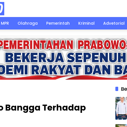
MPR
Olahraga
Pemerintah
Kriminal
Advetorial
Be
rjo Bangga Terhadap