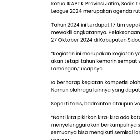
Ketua IKAPTK Provinsi Jatim, Sodik
League 2024 merupakan agenda ruti
Tahun 2024 ini terdapat 17 tim sep
mewakili angkatannya. Pelaksanaanny
27 Oktober 2024 di Kabupaten Sidoa
“Kegiatan ini merupakan kegiatan y
akan tetapi tahun kemarin sempat 
Lamongan,” ucapnya.
Ia berharap kegiatan kompetisi olah
Namun olahraga lainnya yang dapat d
Seperti tenis, badminton ataupun vo
“Nanti kita pikirkan kira-kira ada ko
menyelenggarakan berkumpulnya se
semuanya bisa mengikuti semisal lari
ujarnya.