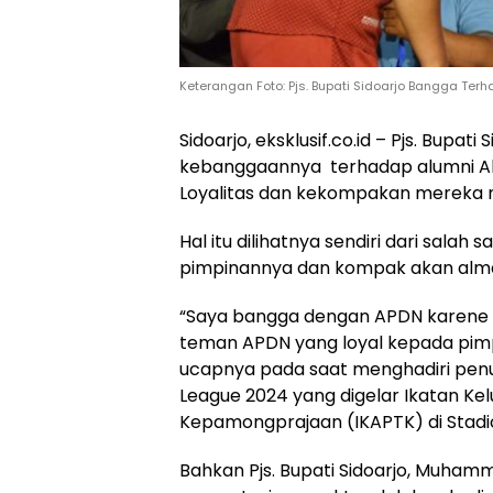
Keterangan Foto: Pjs. Bupati Sidoarjo Bangga Ter
Sidoarjo, eksklusif.co.id – Pjs. Bu
kebanggaannya terhadap alumni A
Loyalitas dan kekompakan mereka m
Hal itu dilihatnya sendiri dari sala
pimpinannya dan kompak akan alm
“Saya bangga dengan APDN karene 
teman APDN yang loyal kepada pim
ucapnya pada saat menghadiri pen
League 2024 yang digelar Ikatan Kel
Kepamongprajaan (IKAPTK) di Stadion
Bahkan Pjs. Bupati Sidoarjo, Muham