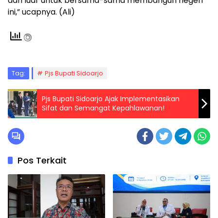
dari luar untuk bersama-sama membangun negeri
ini,” ucapnya. (Ali)
Tag:
Pjs Bupati Sidoarjo
Pjs Bupati Sidoarjo Ajak Implementasikan
Sifat dan Semangat Kepahlawanan!
Pos Terkait