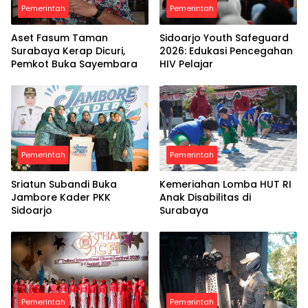
Pemerintah
Pemerintah
Aset Fasum Taman
Sidoarjo Youth Safeguard
Surabaya Kerap Dicuri,
2026: Edukasi Pencegahan
Pemkot Buka Sayembara
HIV Pelajar
Pemerintah
Pemerintah
Sriatun Subandi Buka
Kemeriahan Lomba HUT RI
Jambore Kader PKK
Anak Disabilitas di
Sidoarjo
Surabaya
Pemerintah
Pemerintah