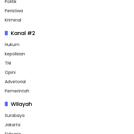
Politik
Peristiwa
Kriminal
Kanal #2
Hukum
kepolisian
TNI
Opini
Advetorial
Pemerintah
WIlayah
Surabaya
Jakarta
Sidoarjo