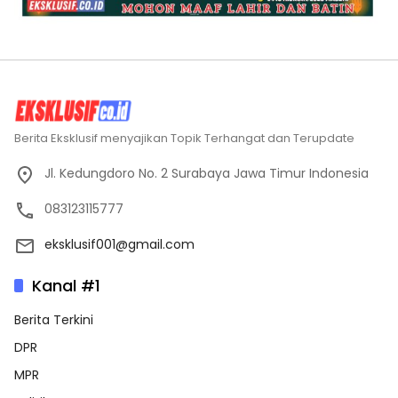
Berita Eksklusif menyajikan Topik Terhangat dan Terupdate
Jl. Kedungdoro No. 2 Surabaya Jawa Timur Indonesia
083123115777
eksklusif001@gmail.com
Kanal #1
Berita Terkini
DPR
MPR