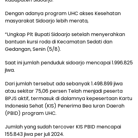
Dengan adanya program UHC akses Kesehatan
masyarakat Sidoarjo lebih merata,
”Ungkap Plt Bupati Sidoarjo setelah menyerahkan
bantuan kursi roda di Kecamatan Sedati dan
Gedangan, Senin (5/8).
Saat ini jumlah penduduk sidoarjo mencapai 1.996.825
jiwa.
Dari jumlah tersebut ada sebanyak 1.498.899 jiwa
atau sekitar 75,06 persen Telah menjadi peserta
BPJS aktif, termasuk di dalamnya kepesertaan Kartu
Indonesia Sehat (KIS) Penerima Bea Iuran Daerah
(PBID) program UHC.
Jumlah yang sudah tercover KIS PBID mencapai
155.843 jiwa per juli 2024.