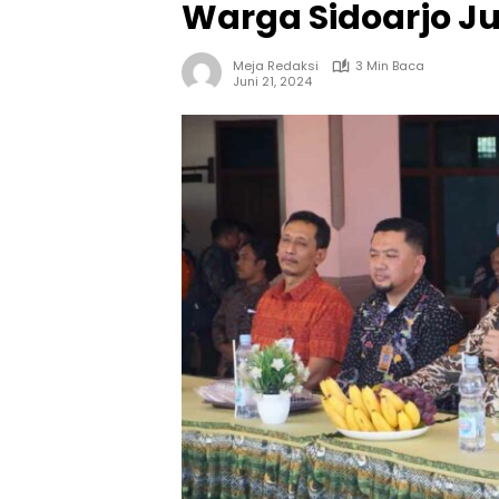
Warga Sidoarjo J
Meja Redaksi
3 Min Baca
Juni 21, 2024