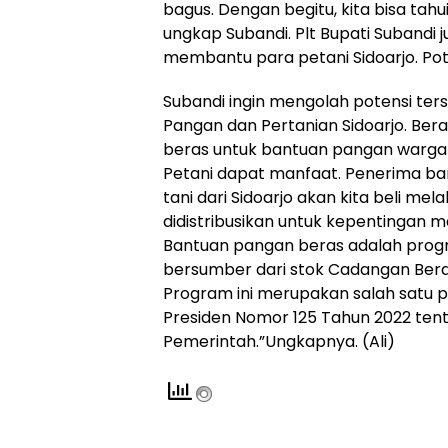
bagus. Dengan begitu, kita bisa tah
ungkap Subandi. Plt Bupati Subandi 
membantu para petani Sidoarjo. Pot
Subandi ingin mengolah potensi ter
Pangan dan Pertanian Sidoarjo. Beras
beras untuk bantuan pangan warga Sid
Petani dapat manfaat. Penerima ban
tani dari Sidoarjo akan kita beli mela
didistribusikan untuk kepentingan ma
Bantuan pangan beras adalah prog
bersumber dari stok Cadangan Beras
Program ini merupakan salah satu
Presiden Nomor 125 Tahun 2022 te
Pemerintah.”Ungkapnya. (Ali)