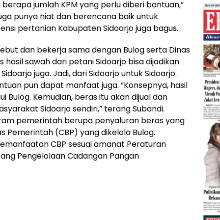
ui berapa jumlah KPM yang perlu diberi bantuan,”
juga punya niat dan berencana baik untuk
ensi pertanian Kabupaten Sidoarjo juga bagus.
sebut dan bekerja sama dengan Bulog serta Dinas
 hasil sawah dari petani Sidoarjo bisa dijadikan
oarjo juga. Jadi, dari Sidoarjo untuk Sidoarjo.
tuan pun dapat manfaat juga. ”Konsepnya, hasil
lui Bulog. Kemudian, beras itu akan dijual dan
syarakat Sidoarjo sendiri,” terang Subandi.
ram pemerintah berupa penyaluran beras yang
 Pemerintah (CBP) yang dikelola Bulog.
 pemanfaatan CBP sesuai amanat Peraturan
ntang Pengelolaan Cadangan Pangan