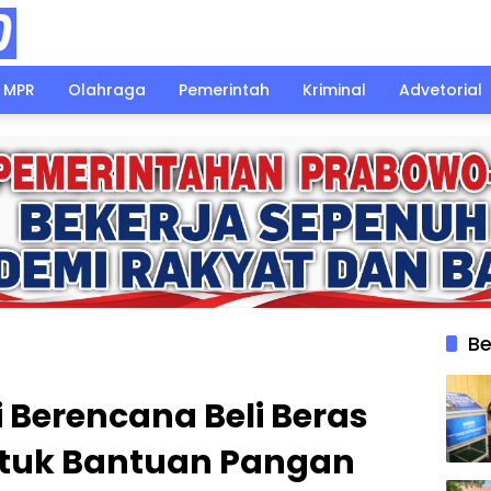
MPR
Olahraga
Pemerintah
Kriminal
Advetorial
Be
i Berencana Beli Beras
untuk Bantuan Pangan