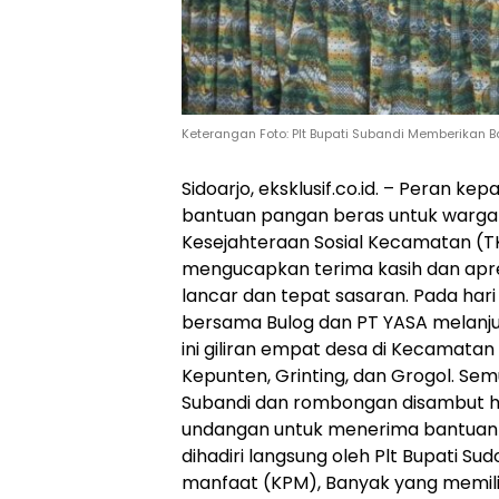
Keterangan Foto: Plt Bupati Subandi Memberikan B
Sidoarjo, eksklusif.co.id. – Peran 
bantuan pangan beras untuk warga
Kesejahteraan Sosial Kecamatan (TKSK
mengucapkan terima kasih dan apresi
lancar dan tepat sasaran. Pada hari i
bersama Bulog dan PT YASA melanjut
ini giliran empat desa di Kecamata
Kepunten, Grinting, dan Grogol. Sem
Subandi dan rombongan disambut h
undangan untuk menerima bantuan 
dihadiri langsung oleh Plt Bupati S
manfaat (KPM), Banyak yang memilih