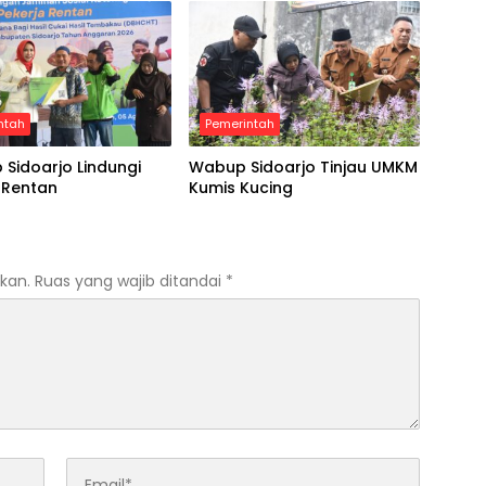
ntah
Pemerintah
Sidoarjo Lindungi
Wabup Sidoarjo Tinjau UMKM
 Rentan
Kumis Kucing
kan.
Ruas yang wajib ditandai
*