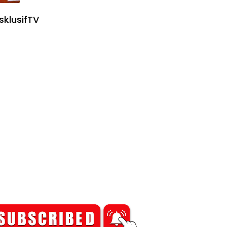
sklusifTV