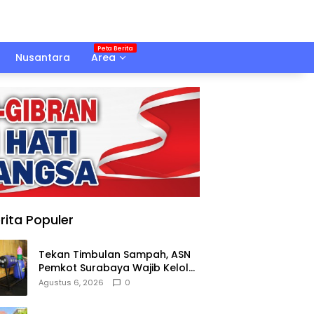
Nusantara
Area
rita Populer
Tekan Timbulan Sampah, ASN
Pemkot Surabaya Wajib Kelola
Sampah Organik dari Rumah
Agustus 6, 2026
0