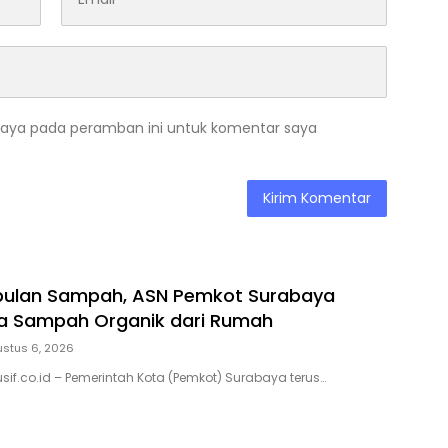
saya pada peramban ini untuk komentar saya
bulan Sampah, ASN Pemkot Surabaya
la Sampah Organik dari Rumah
stus 6, 2026
sif.co.id – Pemerintah Kota (Pemkot) Surabaya terus…