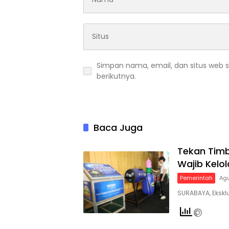
Simpan nama, email, dan situs web 
berikutnya.
Baca Juga
Tekan Tim
Wajib Kelo
Pemerintah
Agu
SURABAYA, Eksklu